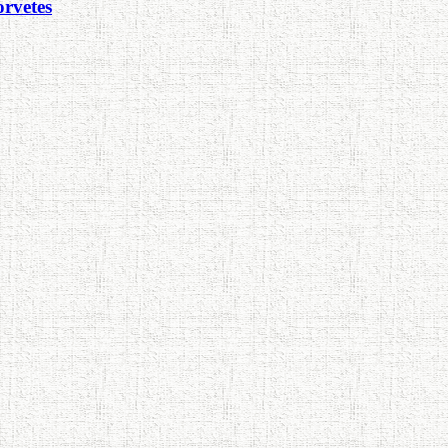
orvetes