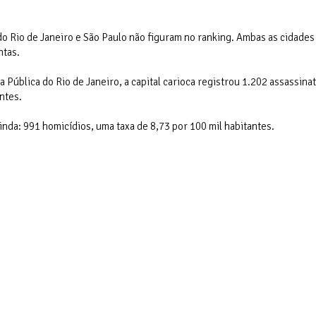
 do Rio de Janeiro e São Paulo não figuram no ranking. Ambas as cidade
ntas.
Pública do Rio de Janeiro, a capital carioca registrou 1.202 assassina
ntes.
inda: 991 homicídios, uma taxa de 8,73 por 100 mil habitantes.