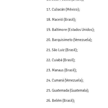
17. Culiacán (México);
18. Maceió (Brasil);
19. Baltimore (Estados Unidos);
20. Barquisimeto (Venezuela);
21. São Luiz (Brasil);
22. Cuiabá (Brasil);
23. Manaus (Brasil);
24. Cumaná (Venezuela);
25. Guatemada (Guatemala);
26. Belém (Brasil);