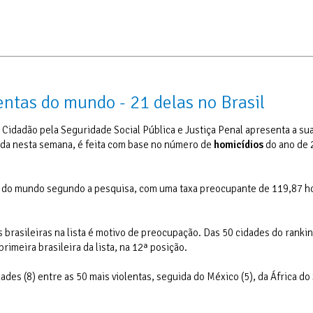
entas do mundo - 21 delas no Brasil
idadão pela Seguridade Social Pública e Justiça Penal apresenta a sua
ada nesta semana, é feita com base no número de
homicídios
do ano de 
nta do mundo segundo a pesquisa, com uma taxa preocupante de 119,87 h
rasileiras na lista é motivo de preocupação. Das 50 cidades do ranking
primeira brasileira da lista, na 12ª posição.
es (8) entre as 50 mais violentas, seguida do México (5), da África do 