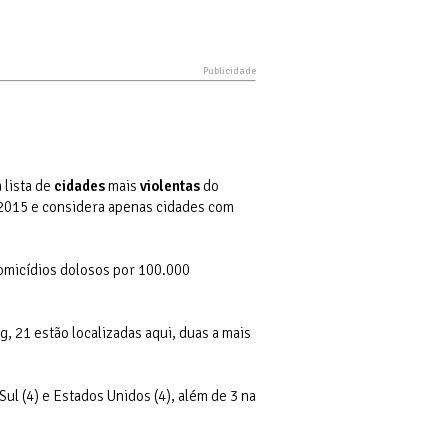
 lista de
cidades
mais
violentas
do
2015 e considera apenas cidades com
omicídios dolosos por 100.000
, 21 estão localizadas aqui, duas a mais
Sul (4) e Estados Unidos (4), além de 3 na