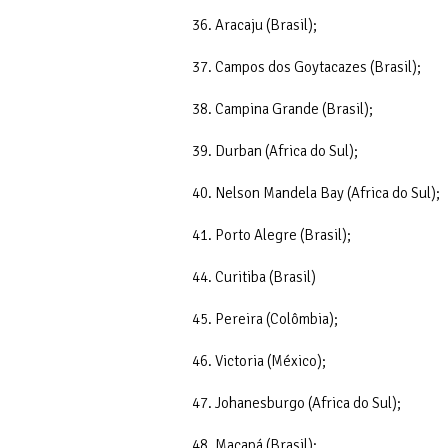
36. Aracaju (Brasil);
37. Campos dos Goytacazes (Brasil);
38. Campina Grande (Brasil);
39. Durban (Africa do Sul);
40. Nelson Mandela Bay (Africa do Sul);
41. Porto Alegre (Brasil);
44. Curitiba (Brasil)
45. Pereira (Colômbia);
46. Victoria (México);
47. Johanesburgo (Africa do Sul);
48. Macapá (Brasil);