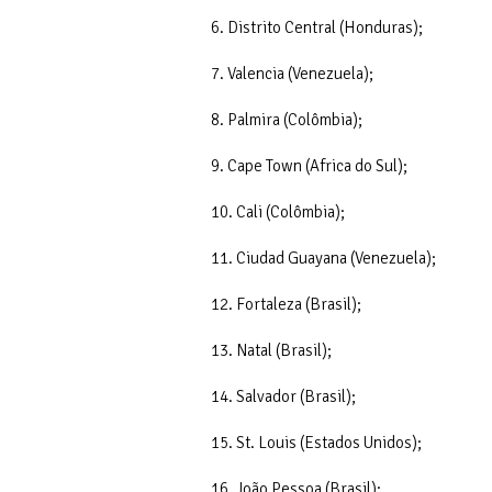
6. Distrito Central (Honduras);
7. Valencia (Venezuela);
8. Palmira (Colômbia);
9. Cape Town (Africa do Sul);
10. Cali (Colômbia);
11. Ciudad Guayana (Venezuela);
12. Fortaleza (Brasil);
13. Natal (Brasil);
14. Salvador (Brasil);
15. St. Louis (Estados Unidos);
16. João Pessoa (Brasil);