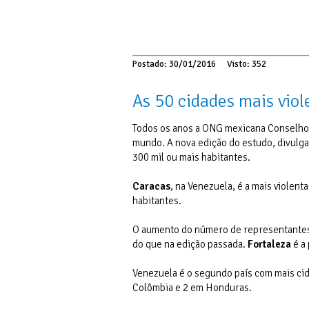
Postado: 30/01/2016
Visto: 352
As 50 cidades mais viol
Todos os anos a ONG mexicana Conselho C
mundo. A nova edição do estudo, divulg
300 mil ou mais habitantes.
Caracas
, na Venezuela, é a mais viole
habitantes.
O aumento do número de representantes b
do que na edição passada.
Fortaleza
é a 
Venezuela é o segundo país com mais cidad
Colômbia e 2 em Honduras.