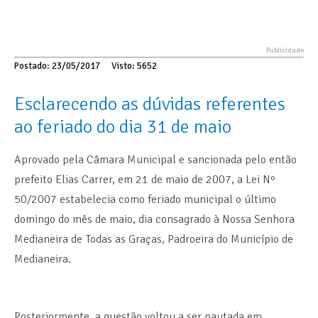
Postado: 23/05/2017
Visto: 5652
Esclarecendo as dúvidas referentes
ao feriado do dia 31 de maio
Aprovado pela Câmara Municipal e sancionada pelo então
prefeito Elias Carrer, em 21 de maio de 2007, a Lei Nº
50/2007 estabelecia como feriado municipal o último
domingo do mês de maio, dia consagrado à Nossa Senhora
Medianeira de Todas as Graças, Padroeira do Município de
Medianeira.
Posteriormente, a questão voltou a ser pautada em