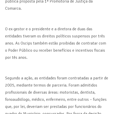
pública proposta pela 1ª Promotoria de Justiça da
Comarca.
O ex-gestor e o presidente e a diretora de duas das
entidades tiveram os direitos políticos suspensos por três
anos. As Oscips também estão proibidas de contratar com
o Poder Público ou receber benefícios e incentivos fiscais
por tês anos.
Segundo a ação, as entidades foram contratadas a partir de
2005, mediante termos de parceria. Foram admitidos
profissionais de diversas áreas: motoristas, dentista,
fonoaudiólogo, médico, enfermeiro, entre outros – funções
que, por lei, deveriam ser prestadas por funcionários do
quadro do Município, concursados. Por força da decisão,