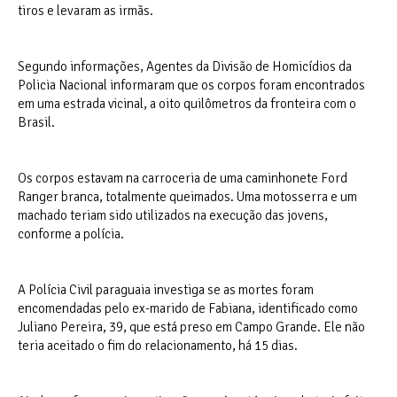
tiros e levaram as irmãs.
Segundo informações, Agentes da Divisão de Homicídios da
Policia Nacional informaram que os corpos foram encontrados
em uma estrada vicinal, a oito quilômetros da fronteira com o
Brasil.
Os corpos estavam na carroceria de uma caminhonete Ford
Ranger branca, totalmente queimados. Uma motosserra e um
machado teriam sido utilizados na execução das jovens,
conforme a polícia.
A Polícia Civil paraguaia investiga se as mortes foram
encomendadas pelo ex-marido de Fabiana, identificado como
Juliano Pereira, 39, que está preso em Campo Grande. Ele não
teria aceitado o fim do relacionamento, há 15 dias.