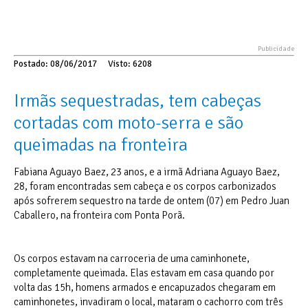
Postado: 08/06/2017
Visto: 6208
Irmãs sequestradas, tem cabeças
cortadas com moto-serra e são
queimadas na fronteira
Fabiana Aguayo Baez, 23 anos, e a irmã Adriana Aguayo Baez,
28, foram encontradas sem cabeça e os corpos carbonizados
após sofrerem sequestro na tarde de ontem (07) em Pedro Juan
Caballero, na fronteira com Ponta Porã.
Os corpos estavam na carroceria de uma caminhonete,
completamente queimada. Elas estavam em casa quando por
volta das 15h, homens armados e encapuzados chegaram em
caminhonetes, invadiram o local, mataram o cachorro com três