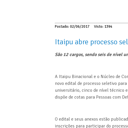
Postado: 02/06/2017
Visto: 1394
Itaipu abre processo sel
São 12 cargos, sendo seis de nível u
A Itaipu Binacional e o Núcleo de Co
novo edital de processo seletivo para
universitário, cinco de nível técnico
dispõe de cotas para Pessoas com Def
O edital e seus anexos estão publica
inscrições para participar do processo