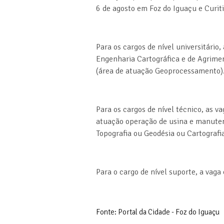
6 de agosto em Foz do Iguaçu e Curit
Para os cargos de nível universitári
Engenharia Cartográfica e de Agrime
(área de atuação Geoprocessamento)
Para os cargos de nível técnico, as v
atuação operação de usina e manutenç
Topografia ou Geodésia ou Cartograf
Para o cargo de nível suporte, a vaga
Fonte: Portal da Cidade - Foz do Iguaçu