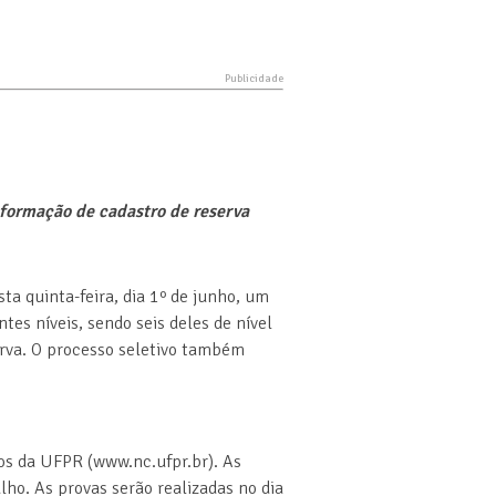
e formação de cadastro de reserva
a quinta-feira, dia 1º de junho, um
es níveis, sendo seis deles de nível
serva. O processo seletivo também
sos da UFPR (www.nc.ufpr.br). As
ulho. As provas serão realizadas no dia