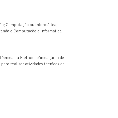
ação; Computação ou Informática;
aganda e Computação e Informática
rotécnica ou Eletromecânica (área de
ara realizar atividades técnicas de