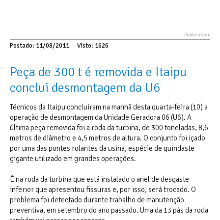
Postado: 11/08/2011
Visto: 1626
Peça de 300 t é removida e Itaipu
conclui desmontagem da U6
Técnicos da Itaipu concluíram na manhã desta quarta-feira (10) a
operação de desmontagem da Unidade Geradora 06 (U6). A
última peça removida foi a roda da turbina, de 300 toneladas, 8,6
metros de diâmetro e 4,5 metros de altura. O conjunto foi içado
por uma das pontes rolantes da usina, espécie de guindaste
gigante utilizado em grandes operações.
É na roda da turbina que está instalado o anel de desgaste
inferior que apresentou fissuras e, por isso, será trocado. O
problema foi detectado durante trabalho de manutenção
preventiva, em setembro do ano passado. Uma da 13 pás da roda