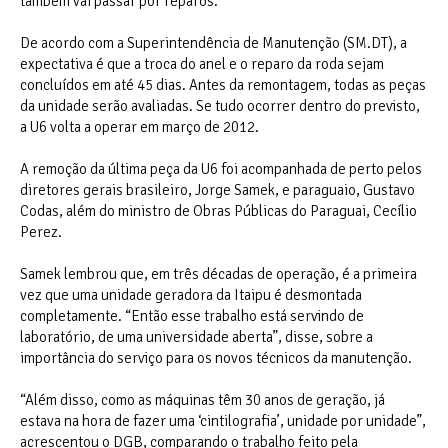
também vai passar por reparos.
De acordo com a Superintendência de Manutenção (SM.DT), a
expectativa é que a troca do anel e o reparo da roda sejam
concluídos em até 45 dias. Antes da remontagem, todas as peças
da unidade serão avaliadas. Se tudo ocorrer dentro do previsto,
a U6 volta a operar em março de 2012.
A remoção da última peça da U6 foi acompanhada de perto pelos
diretores gerais brasileiro, Jorge Samek, e paraguaio, Gustavo
Codas, além do ministro de Obras Públicas do Paraguai, Cecílio
Perez.
Samek lembrou que, em três décadas de operação, é a primeira
vez que uma unidade geradora da Itaipu é desmontada
completamente. “Então esse trabalho está servindo de
laboratório, de uma universidade aberta”, disse, sobre a
importância do serviço para os novos técnicos da manutenção.
“Além disso, como as máquinas têm 30 anos de geração, já
estava na hora de fazer uma ‘cintilografia’, unidade por unidade”,
acrescentou o DGB, comparando o trabalho feito pela