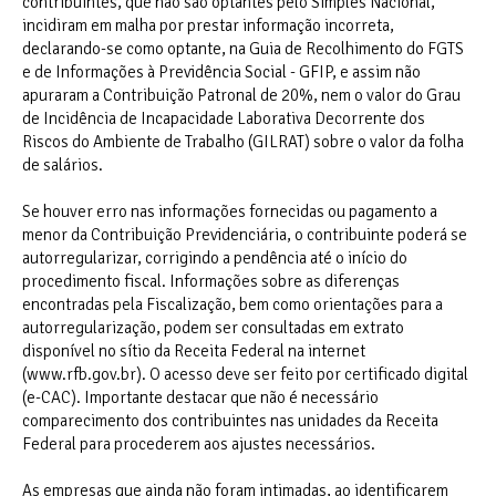
contribuintes, que não são optantes pelo Simples Nacional,
incidiram em malha por prestar informação incorreta,
declarando-se como optante, na Guia de Recolhimento do FGTS
e de Informações à Previdência Social - GFIP, e assim não
apuraram a Contribuição Patronal de 20%, nem o valor do Grau
de Incidência de Incapacidade Laborativa Decorrente dos
Riscos do Ambiente de Trabalho (GILRAT) sobre o valor da folha
de salários.
Se houver erro nas informações fornecidas ou pagamento a
menor da Contribuição Previdenciária, o contribuinte poderá se
autorregularizar, corrigindo a pendência até o início do
procedimento fiscal. Informações sobre as diferenças
encontradas pela Fiscalização, bem como orientações para a
autorregularização, podem ser consultadas em extrato
disponível no sítio da Receita Federal na internet
(www.rfb.gov.br). O acesso deve ser feito por certificado digital
(e-CAC). Importante destacar que não é necessário
comparecimento dos contribuintes nas unidades da Receita
Federal para procederem aos ajustes necessários.
As empresas que ainda não foram intimadas, ao identificarem