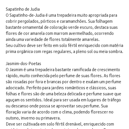
Sapatinho de Judia
O Sapatinho-de-Judia é uma trepadeira muito apropriada para
cobrir pergolados, pórticos e caramanchões. Sua folhagem
bastante ornamental de coloração verde escuro, destaca suas
flores de cor amarela com marrom avermelhado, ocorrendo
ainda uma variedade de flores totalmente amarelas.
Seu cultivo deve ser feito em solo fértil enriquecido com matéria
prima orgânica com regas regulares, a pleno sol ou meia sombra.
Jasmim-dos-Poetas
O Jasmim é uma trepadeira bastante ramificada de crescimento
rápido, muito conhecida pelo perfume de suas flores. As flores
são rosadas por fora e brancas por dentro e exalam um perfume
adocicado. Perfeito para jardins românticos e clássicos, suas
folhas e flores são de uma beleza delicada e perfume suave que
aguçam os sentidos. Ideal para ser usada em lugares de tráfego
ou descanso onde possa se aproveitar seu perfume. Sua
floração varia de acordo com o clima, podendo florescer no
outono, inverno ou primavera.
Deve ser cultivada em solo fértil drenável, enriquecido com