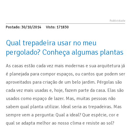
Postado: 30/10/2014
Visto: 171830
Qual trepadeira usar no meu
pergolado? Conheça algumas plantas
As casas estão cada vez mais modernas e sua arquitetura já
é planejada para compor espaços, ou cantos que podem ser
aproveitados para criação de um belo jardim. Pérgolas são
cada vez mais usadas e, hoje, fazem parte da casa. Elas são
usados como espaço de lazer. Mas, muitas pessoas não
sabem qual planta utilizar. Ideal seria as trepadeiras. Mas
sempre vem a pergunta: Qual a ideal? Que espécie, cor e
qual se adapta melhor ao nosso clima e resiste ao sol?