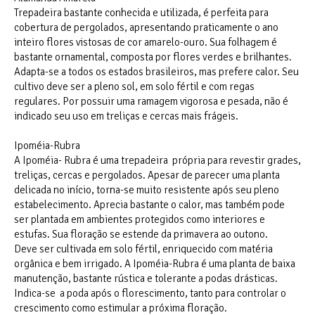
Trepadeira bastante conhecida e utilizada, é perfeita para
cobertura de pergolados, apresentando praticamente o ano
inteiro flores vistosas de cor amarelo-ouro. Sua folhagem é
bastante ornamental, composta por flores verdes e brilhantes.
Adapta-se a todos os estados brasileiros, mas prefere calor. Seu
cultivo deve ser a pleno sol, em solo fértil e com regas
regulares. Por possuir uma ramagem vigorosa e pesada, não é
indicado seu uso em treliças e cercas mais frágeis.
Ipoméia-Rubra
A Ipoméia- Rubra é uma trepadeira própria para revestir grades,
treliças, cercas e pergolados. Apesar de parecer uma planta
delicada no início, torna-se muito resistente após seu pleno
estabelecimento. Aprecia bastante o calor, mas também pode
ser plantada em ambientes protegidos como interiores e
estufas. Sua floração se estende da primavera ao outono.
Deve ser cultivada em solo fértil, enriquecido com matéria
orgânica e bem irrigado. A Ipoméia-Rubra é uma planta de baixa
manutenção, bastante rústica e tolerante a podas drásticas.
Indica-se a poda após o florescimento, tanto para controlar o
crescimento como estimular a próxima floração.