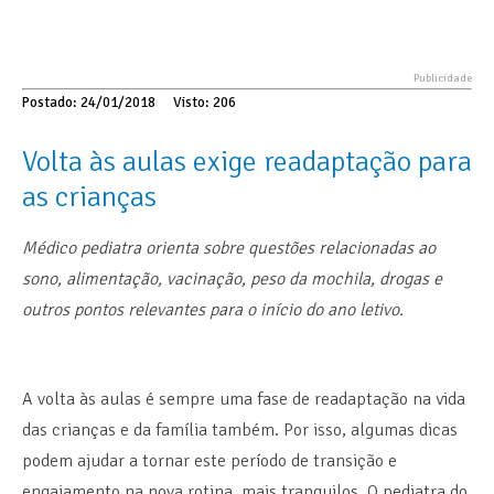
Postado: 24/01/2018
Visto: 206
Volta às aulas exige readaptação para
as crianças
Médico pediatra orienta sobre questões relacionadas ao
sono, alimentação, vacinação, peso da mochila, drogas e
outros pontos relevantes para o início do ano letivo.
A volta às aulas é sempre uma fase de readaptação na vida
das crianças e da família também. Por isso, algumas dicas
podem ajudar a tornar este período de transição e
engajamento na nova rotina, mais tranquilos. O pediatra do