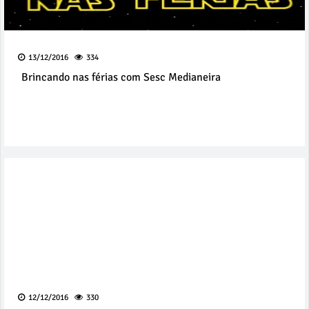
13/12/2016
334
Brincando nas férias com Sesc Medianeira
12/12/2016
330