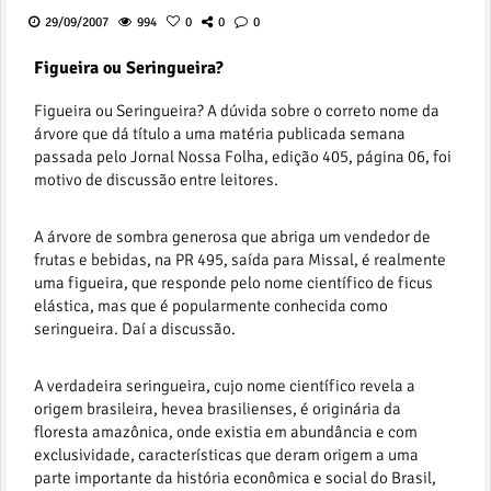
29/09/2007
994
0
0
0
Figueira ou Seringueira?
Figueira ou Seringueira? A dúvida sobre o correto nome da
árvore que dá título a uma matéria publicada semana
passada pelo Jornal Nossa Folha, edição 405, página 06, foi
motivo de discussão entre leitores.
A árvore de sombra generosa que abriga um vendedor de
frutas e bebidas, na PR 495, saída para Missal, é realmente
uma figueira, que responde pelo nome científico de ficus
elástica, mas que é popularmente conhecida como
seringueira. Daí a discussão.
A verdadeira seringueira, cujo nome científico revela a
origem brasileira, hevea brasilienses, é originária da
floresta amazônica, onde existia em abundância e com
exclusividade, características que deram origem a uma
parte importante da história econômica e social do Brasil,