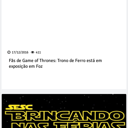
17/12/2016
411
Fãs de Game of Thrones: Trono de Ferro está em
exposição em Foz