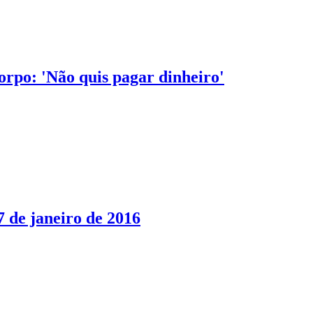
orpo: 'Não quis pagar dinheiro'
7 de janeiro de 2016