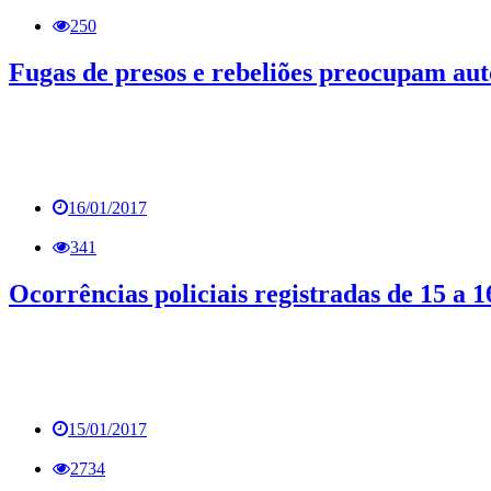
250
Fugas de presos e rebeliões preocupam au
16/01/2017
341
Ocorrências policiais registradas de 15 a 1
15/01/2017
2734