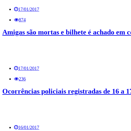
17/01/2017
874
Amigas são mortas e bilhete é achado em c
17/01/2017
236
Ocorrências policiais registradas de 16 a 1
16/01/2017