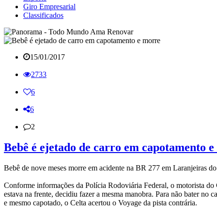
Giro Empresarial
Classificados
15/01/2017
2733
6
6
2
Bebê é ejetado de carro em capotamento e
Bebê de nove meses morre em acidente na BR 277 em Laranjeiras do S
Conforme informações da Polícia Rodoviária Federal, o motorista do C
estava na frente, decidiu fazer a mesma manobra. Para não bater no ca
e mesmo capotado, o Celta acertou o Voyage da pista contrária.