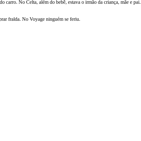
 carro. No Celta, além do bebê, estava o irmão da criança, mãe e pai. 
prar fralda. No Voyage ninguém se feriu.