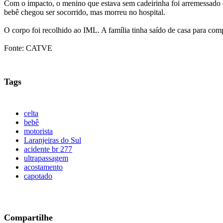
Com o impacto, o menino que estava sem cadeirinha foi arremessado do
bebê chegou ser socorrido, mas morreu no hospital.
O corpo foi recolhido ao IML. A família tinha saído de casa para com
Fonte: CATVE
Tags
celta
bebê
motorista
Laranjeiras do Sul
acidente br 277
ultrapassagem
acostamento
capotado
Compartilhe