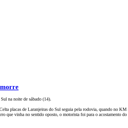
 morre
ul na noite de sábado (14).
elta placas de Laranjeiras do Sul seguia pela rodovia, quando no KM 4
rro que vinha no sentido oposto, o motorista foi para o acostamento do 