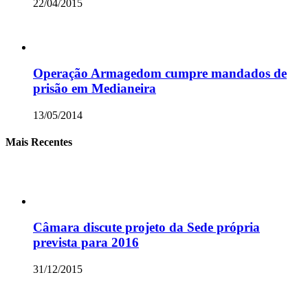
22/04/2015
Operação Armagedom cumpre mandados de
prisão em Medianeira
13/05/2014
Mais Recentes
Câmara discute projeto da Sede própria
prevista para 2016
31/12/2015