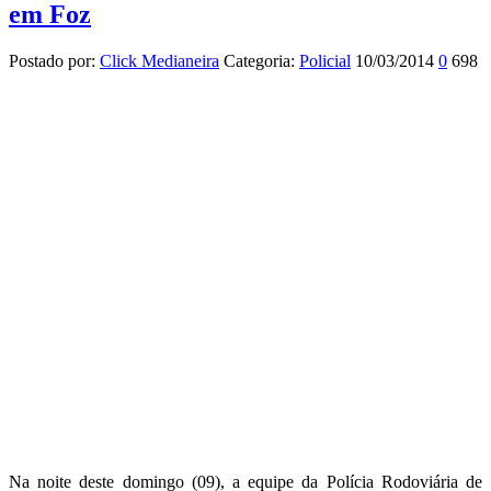
em Foz
Postado por:
Click Medianeira
Categoria:
Policial
10/03/2014
0
698
Na noite deste domingo (09), a equipe da Polícia Rodoviária de