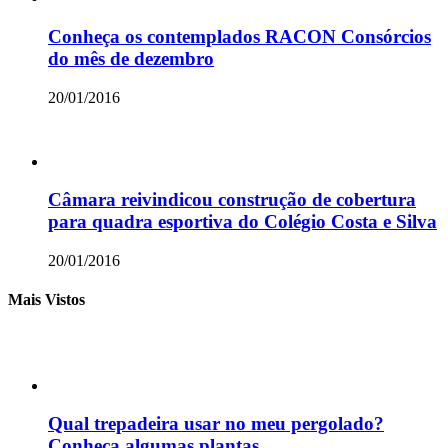
Conheça os contemplados RACON Consórcios
do mês de dezembro
20/01/2016
Câmara reivindicou construção de cobertura
para quadra esportiva do Colégio Costa e Silva
20/01/2016
Mais Vistos
Qual trepadeira usar no meu pergolado?
Conheça algumas plantas