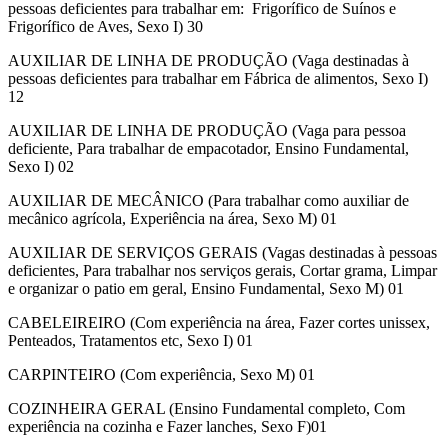
pessoas deficientes para trabalhar em: Frigorífico de Suínos e
Frigorífico de Aves, Sexo I) 30
AUXILIAR DE LINHA DE PRODUÇÃO (Vaga destinadas à
pessoas deficientes para trabalhar em Fábrica de alimentos, Sexo I)
12
AUXILIAR DE LINHA DE PRODUÇÃO (Vaga para pessoa
deficiente, Para trabalhar de empacotador, Ensino Fundamental,
Sexo I) 02
AUXILIAR DE MECÂNICO (Para trabalhar como auxiliar de
mecânico agrícola, Experiência na área, Sexo M) 01
AUXILIAR DE SERVIÇOS GERAIS (Vagas destinadas à pessoas
deficientes, Para trabalhar nos serviços gerais, Cortar grama, Limpar
e organizar o patio em geral, Ensino Fundamental, Sexo M) 01
CABELEIREIRO (Com experiência na área, Fazer cortes unissex,
Penteados, Tratamentos etc, Sexo I) 01
CARPINTEIRO (Com experiência, Sexo M) 01
COZINHEIRA GERAL (Ensino Fundamental completo, Com
experiência na cozinha e Fazer lanches, Sexo F)01