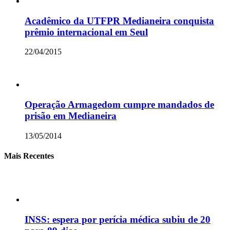
Acadêmico da UTFPR Medianeira conquista
prêmio internacional em Seul
22/04/2015
Operação Armagedom cumpre mandados de
prisão em Medianeira
13/05/2014
Mais Recentes
INSS: espera por perícia médica subiu de 20