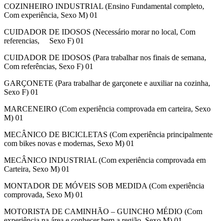
COZINHEIRO INDUSTRIAL (Ensino Fundamental completo,
Com experiência, Sexo M) 01
CUIDADOR DE IDOSOS (Necessário morar no local, Com
referencias, Sexo F) 01
CUIDADOR DE IDOSOS (Para trabalhar nos finais de semana,
Com referências, Sexo F) 01
GARÇONETE (Para trabalhar de garçonete e auxiliar na cozinha,
Sexo F) 01
MARCENEIRO (Com experiência comprovada em carteira, Sexo
M) 01
MECÂNICO DE BICICLETAS (Com experiência principalmente
com bikes novas e modernas, Sexo M) 01
MECÂNICO INDUSTRIAL (Com experiência comprovada em
Carteira, Sexo M) 01
MONTADOR DE MÓVEIS SOB MEDIDA (Com experiência
comprovada, Sexo M) 01
MOTORISTA DE CAMINHÃO – GUINCHO MÉDIO (Com
experiência na área e conhecer bem a região. Sexo M) 01