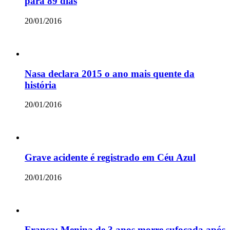
para 89 dias
20/01/2016
Nasa declara 2015 o ano mais quente da
história
20/01/2016
Grave acidente é registrado em Céu Azul
20/01/2016
França: Menina de 3 anos morre sufocada após