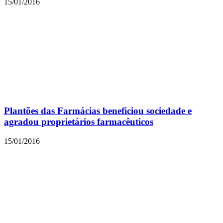
15/01/2016
Plantões das Farmácias beneficiou sociedade e
agradou proprietários farmacêuticos
15/01/2016