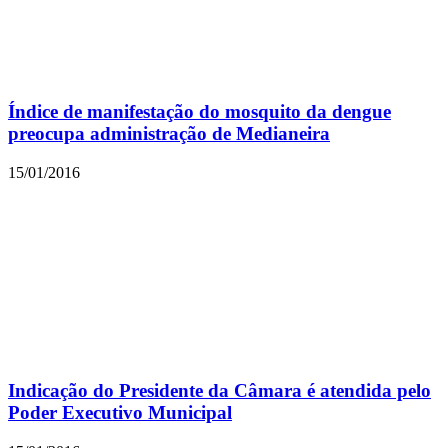
Índice de manifestação do mosquito da dengue
preocupa administração de Medianeira
15/01/2016
Indicação do Presidente da Câmara é atendida pelo
Poder Executivo Municipal