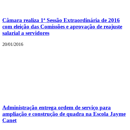
Câmara realiza 1ª Sessão Extraordinária de 2016
com eleição das Comissões e aprovação de reajuste
salarial a servidores
20/01/2016
Administração entrega ordem de serviço para
ampliação e construção de quadra na Escola Jayme
Canet