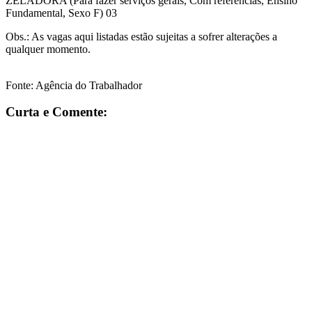
ZELADORA (Para fazer serviços gerais, Com referências, Ensino
Fundamental, Sexo F) 03
Obs.: As vagas aqui listadas estão sujeitas a sofrer alterações a
qualquer momento.
Fonte: Agência do Trabalhador
Curta e Comente: