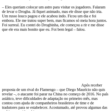
– Eles queriam colocar um astro para visitar os jogadores. Falaram
de levar o Drogba. Já fiquei animado, mas ele disse que não iria.
Um russo louco pagou e ele acabou indo. Ficou um dia e foi
embora. Ele me tratou super bem, mas ficamos só meia hora juntos.
Foi surreal. Eu contei do Drogbinha, ele começou a rir e me disse
que ele era mais bonito que eu. Foi bem legal – falou.
Após receber
proposta de um rival do Flamengo – que Diego Maurício não quis
revelar –, o atacante foi parar na China no começo de 2016. No país
asiático, teve dificuldades de adaptação no primeiro mês, mas
contou com ajuda de companheiros brasileiros de time e de
tradutores para se estabelecer. Acostumado, até provou algumas das