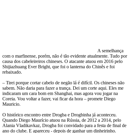
A semelhança
com o marfinense, porém, não é tão evidente atualmente. Tudo por
causa dos cabeleireiros chineses. O atacante atuou em 2016 pelo
Shijiazhuang Ever Bright, que foi o lanterna do Chinês e foi
rebaixado.
– Tirei porque cortar cabelo de negão lá é difícil. Os chineses não
sabem. Não daria para fazer a trança. Dei um corte aqui. Eles me
indicaram um cara bom em Shanghai, mas agora vou jogar na
Coreia. Vou voltar a fazer, vai ficar da hora – promete Diego
Mauricio.
O histórico encontro entre Drogba e Drogbinha já aconteceu.
Quando Diego Maurício atuou na Rússia, de 2012 a 2014, pelo
Alania Vladikavkaz, Drogba foi convidado para a festa de final de
ano do clube. E apareceu - depois de ganhar um dinheirinho.