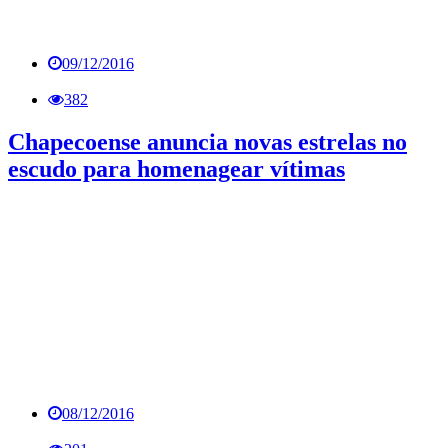
09/12/2016
382
Chapecoense anuncia novas estrelas no
escudo para homenagear vítimas
08/12/2016