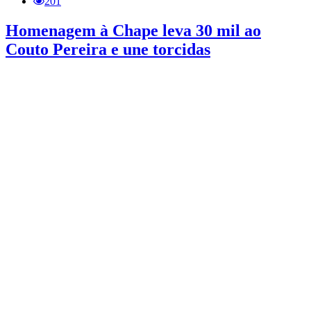
201
Homenagem à Chape leva 30 mil ao
Couto Pereira e une torcidas