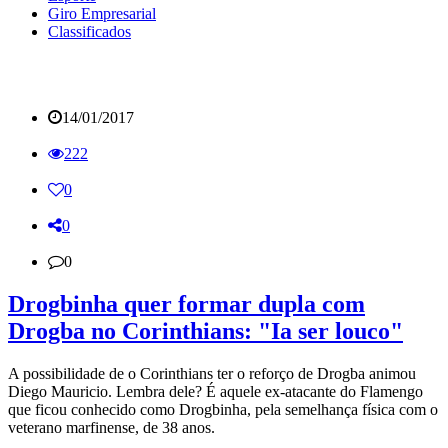
Giro Empresarial
Classificados
14/01/2017
222
0
0
0
Drogbinha quer formar dupla com
Drogba no Corinthians: "Ia ser louco"
A possibilidade de o Corinthians ter o reforço de Drogba animou
Diego Mauricio. Lembra dele? É aquele ex-atacante do Flamengo
que ficou conhecido como Drogbinha, pela semelhança física com o
veterano marfinense, de 38 anos.