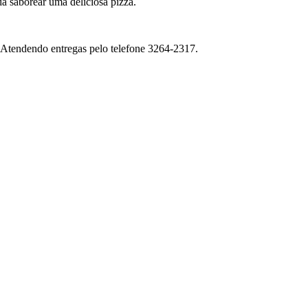
a saborear uma deliciosa pizza.
 Atendendo entregas pelo telefone 3264-2317.