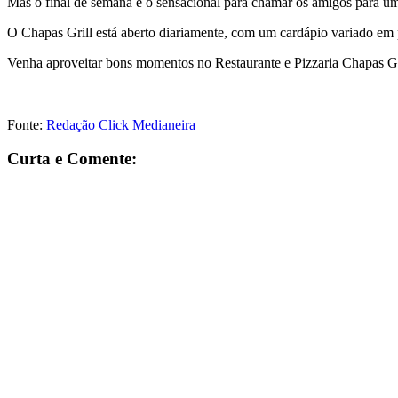
Mas o final de semana é o sensacional para chamar os amigos para u
O Chapas Grill está aberto diariamente, com um cardápio variado em 
Venha aproveitar bons momentos no Restaurante e Pizzaria Chapas Gr
Fonte:
Redação Click Medianeira
Curta e Comente: