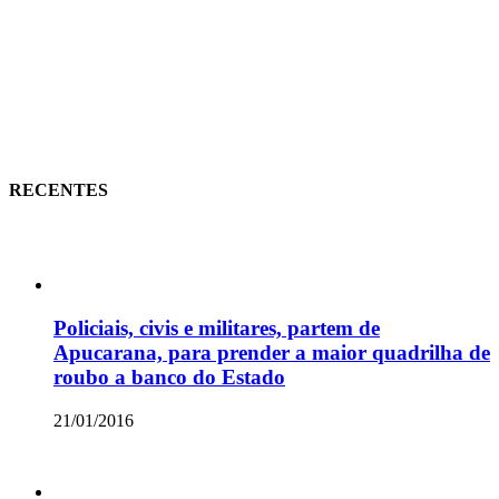
RECENTES
Policiais, civis e militares, partem de
Apucarana, para prender a maior quadrilha de
roubo a banco do Estado
21/01/2016