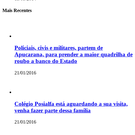
Mais Recentes
Policiais, civis e militares, partem de
Apucarana, para prender a maior quadrilha de
roubo a banco do Estado
21/01/2016
Colégio Posialfa está aguardando a sua visita,
venha fazer parte dessa família
21/01/2016