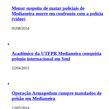
Menor suspeito de matar policiais de
Medianeira morre em confronto com a polícia
(vídeo)
05/08/2014
Acadêmico da UTFPR Medianeira conquista
prêmio internacional em Seul
22/04/2015
Operação Armagedom cumpre mandados de
prisão em Medianeira
13/05/2014