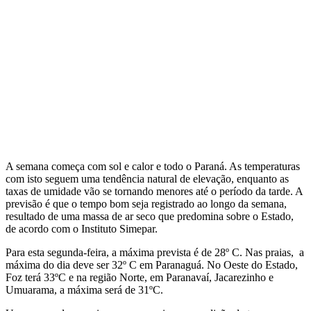
A semana começa com sol e calor e todo o Paraná. As temperaturas
com isto seguem uma tendência natural de elevação, enquanto as
taxas de umidade vão se tornando menores até o período da tarde. A
previsão é que o tempo bom seja registrado ao longo da semana,
resultado de uma massa de ar seco que predomina sobre o Estado,
de acordo com o Instituto Simepar.
Para esta segunda-feira, a máxima prevista é de 28º C. Nas praias, a
máxima do dia deve ser 32º C em Paranaguá. No Oeste do Estado,
Foz terá 33ºC e na região Norte, em Paranavaí, Jacarezinho e
Umuarama, a máxima será de 31ºC.