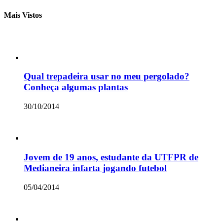
Mais Vistos
Qual trepadeira usar no meu pergolado?
Conheça algumas plantas
30/10/2014
Jovem de 19 anos, estudante da UTFPR de
Medianeira infarta jogando futebol
05/04/2014