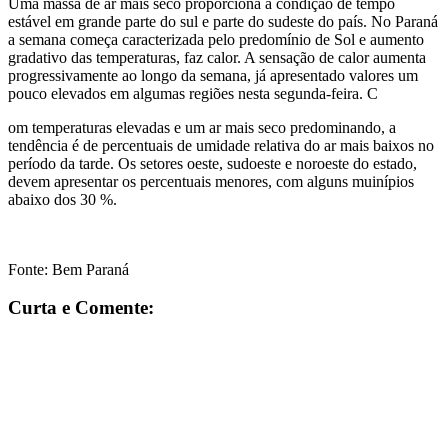
Uma massa de ar mais seco proporciona a condição de tempo
estável em grande parte do sul e parte do sudeste do país. No Paraná
a semana começa caracterizada pelo predomínio de Sol e aumento
gradativo das temperaturas, faz calor. A sensação de calor aumenta
progressivamente ao longo da semana, já apresentado valores um
pouco elevados em algumas regiões nesta segunda-feira. C
om temperaturas elevadas e um ar mais seco predominando, a
tendência é de percentuais de umidade relativa do ar mais baixos no
período da tarde. Os setores oeste, sudoeste e noroeste do estado,
devem apresentar os percentuais menores, com alguns muinípios
abaixo dos 30 %.
Fonte: Bem Paraná
Curta e Comente: