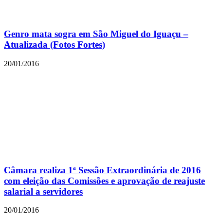
Genro mata sogra em São Miguel do Iguaçu –
Atualizada (Fotos Fortes)
20/01/2016
Câmara realiza 1ª Sessão Extraordinária de 2016
com eleição das Comissões e aprovação de reajuste
salarial a servidores
20/01/2016