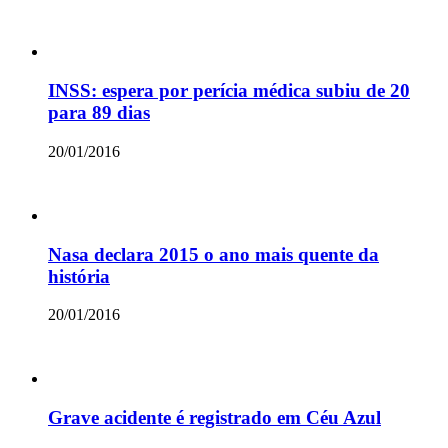
INSS: espera por perícia médica subiu de 20
para 89 dias
20/01/2016
Nasa declara 2015 o ano mais quente da
história
20/01/2016
Grave acidente é registrado em Céu Azul