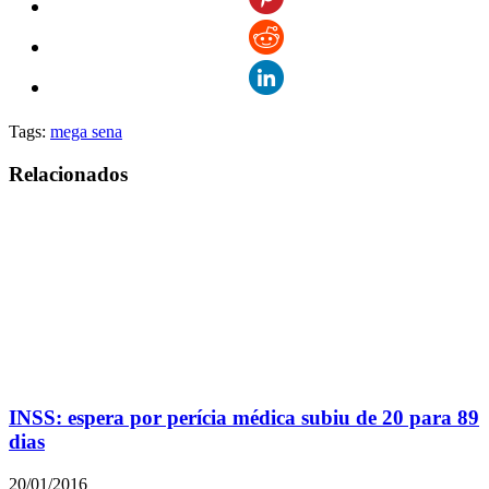
Tags:
mega sena
Relacionados
INSS: espera por perícia médica subiu de 20 para 89
dias
20/01/2016