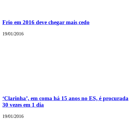
Frio em 2016 deve chegar mais cedo
19/01/2016
‘Clarinha’, em coma há 15 anos no ES, é procurada
30 vezes em 1 dia
19/01/2016