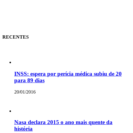
RECENTES
INSS: espera por perícia médica subiu de 20
para 89 dias
20/01/2016
Nasa declara 2015 o ano mais quente da
história