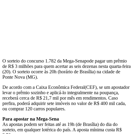
O sorteio do concurso 1.782 da Mega-Senapode pagar um prêmio
de R$ 3 milhões para quem acertar as seis dezenas nesta quarta-feira
(20). O sorteio ocorre às 20h (horário de Brasília) na cidade de
Ponte Nova (MG).
De acordo com a Caixa Econômica Federal(CEF), se um apostador
levar o prêmio sozinho e aplicá-lo integralmente na poupança,
receberá cerca de R$ 21,7 mil por mês em rendimentos. Caso
prefira, poderá adquirir sete imóveis no valor de R$ 400 mil cada,
ou comprar 120 carros populares.
Para apostar na Mega-Sena
As apostas podem ser feitas até as 19h (de Brasília) do dia do
sorteio, em qualquer lotérica do país. A aposta mínima custa R$