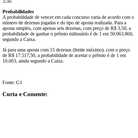
3,50.
Probabilidades
A probabilidade de vencer em cada concurso varia de acordo com o
número de dezenas jogadas e do tipo de aposta realizada. Para a
aposta simples, com apenas seis dezenas, com preço de R$ 3,50, a
probabilidade de ganhar o prêmio milionário é de 1 em 50.063.860,
segundo a Caixa.
Já para uma aposta com 15 dezenas (limite máximo), com o preço
de R$ 17.517,50, a probabilidade de acertar o prêmio é de 1 em
10.003, ainda segundo a Caixa.
Fonte: G1
Curta e Comente: