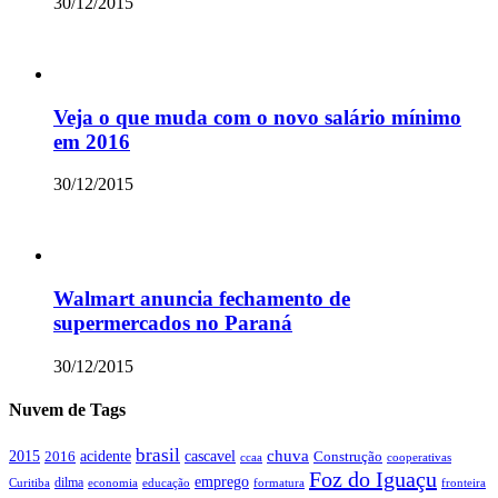
30/12/2015
Veja o que muda com o novo salário mínimo
em 2016
30/12/2015
Walmart anuncia fechamento de
supermercados no Paraná
30/12/2015
Nuvem de Tags
brasil
chuva
acidente
2015
2016
cascavel
Construção
ccaa
cooperativas
Foz do Iguaçu
emprego
dilma
Curitiba
economia
educação
formatura
fronteira