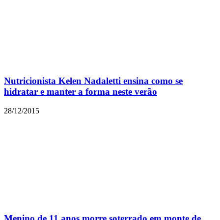
Nutricionista Kelen Nadaletti ensina como se
hidratar e manter a forma neste verão
28/12/2015
Menino de 11 anos morre soterrado em monte de