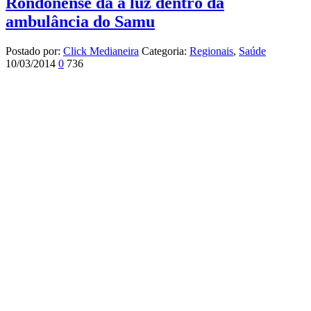
Rondonense dá à luz dentro da
ambulância do Samu
Postado por:
Click Medianeira
Categoria:
Regionais
,
Saúde
10/03/2014
0
736