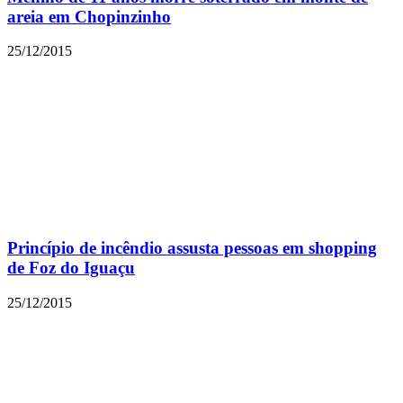
areia em Chopinzinho
25/12/2015
Princípio de incêndio assusta pessoas em shopping
de Foz do Iguaçu
25/12/2015