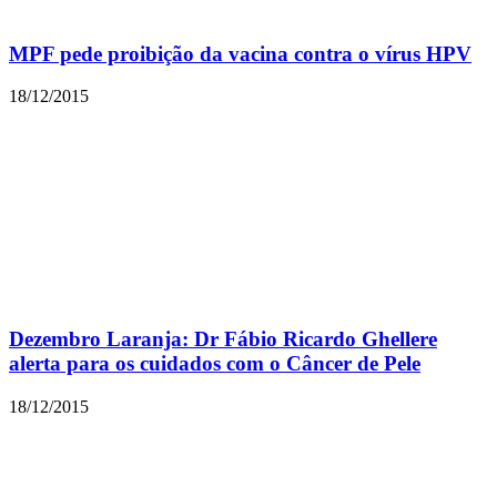
MPF pede proibição da vacina contra o vírus HPV
18/12/2015
Dezembro Laranja: Dr Fábio Ricardo Ghellere
alerta para os cuidados com o Câncer de Pele
18/12/2015