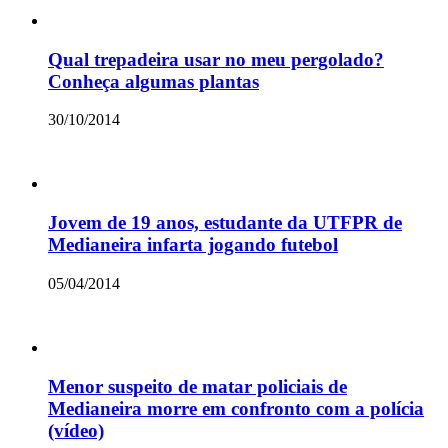
Qual trepadeira usar no meu pergolado?
Conheça algumas plantas
30/10/2014
Jovem de 19 anos, estudante da UTFPR de
Medianeira infarta jogando futebol
05/04/2014
Menor suspeito de matar policiais de
Medianeira morre em confronto com a polícia
(vídeo)