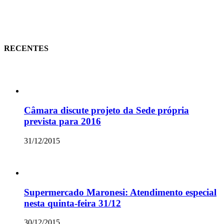
RECENTES
Câmara discute projeto da Sede própria
prevista para 2016
31/12/2015
Supermercado Maronesi: Atendimento especial
nesta quinta-feira 31/12
30/12/2015