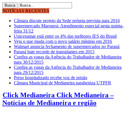
NOTÍCIAS RECENTES
Câmara discute projeto da Sede própria prevista para 2016
Supermercado Maronesi: Atendimento especial nesta quinta-
feira 31/12
Unicesumar está entre os 4% das melhores IES do Brasil
Veja o que muda com o novo salário mínimo em 2016
Walmart anuncia fechamento de supermercados no Paraná
Paraná bate recorde de transplantes em 2015
Confira as vagas da Agência do Trabalhador de Medianeira
para 30/12/2015
Confira as vagas da Agência do Trabalhador de Medianeira
para 29/12/2015
Preso hospitalizado recebe voz de prisão
Câmara Municipal de Medianeira parabeniza UTPFR
Click Medianeira Click Medianeira –
Notícias de Medianeira e região