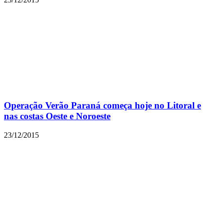
Operação Verão Paraná começa hoje no Litoral e
nas costas Oeste e Noroeste
23/12/2015