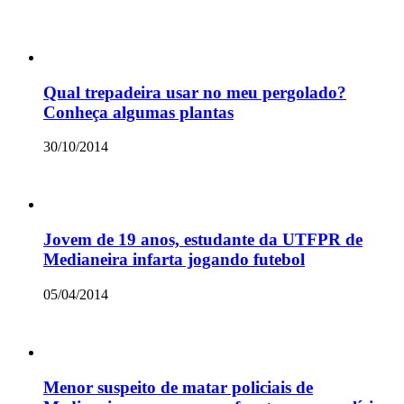
Qual trepadeira usar no meu pergolado?
Conheça algumas plantas
30/10/2014
Jovem de 19 anos, estudante da UTFPR de
Medianeira infarta jogando futebol
05/04/2014
Menor suspeito de matar policiais de