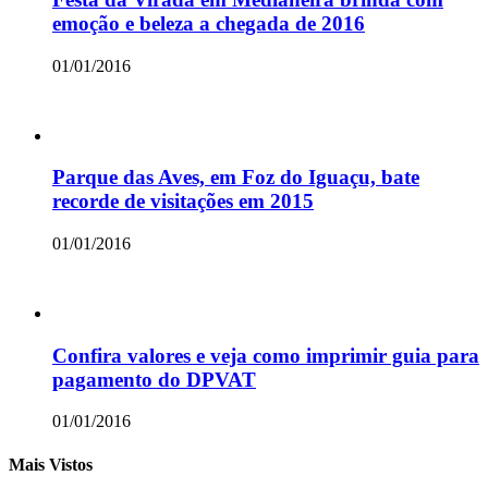
emoção e beleza a chegada de 2016
01/01/2016
Parque das Aves, em Foz do Iguaçu, bate
recorde de visitações em 2015
01/01/2016
Confira valores e veja como imprimir guia para
pagamento do DPVAT
01/01/2016
Mais Vistos