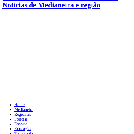
Notícias de Medianeira e região
Home
Medianeira
Regionais
Policial
Esporte
Educação
Tecnologia