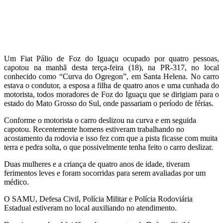
Um Fiat Pálio de Foz do Iguaçu ocupado por quatro pessoas,
capotou na manhã desta terça-feira (18), na PR-317, no local
conhecido como “Curva do Ogregon”, em Santa Helena. No carro
estava o condutor, a esposa a filha de quatro anos e uma cunhada do
motorista, todos moradores de Foz do Iguaçu que se dirigiam para o
estado do Mato Grosso do Sul, onde passariam o período de férias.
Conforme o motorista o carro deslizou na curva e em seguida
capotou. Recentemente homens estiveram trabalhando no
acostamento da rodovia e isso fez com que a pista ficasse com muita
terra e pedra solta, o que possivelmente tenha feito o carro deslizar.
Duas mulheres e a criança de quatro anos de idade, tiveram
ferimentos leves e foram socorridas para serem avaliadas por um
médico.
O SAMU, Defesa Civil, Polícia Militar e Polícia Rodoviária
Estadual estiveram no local auxiliando no atendimento.