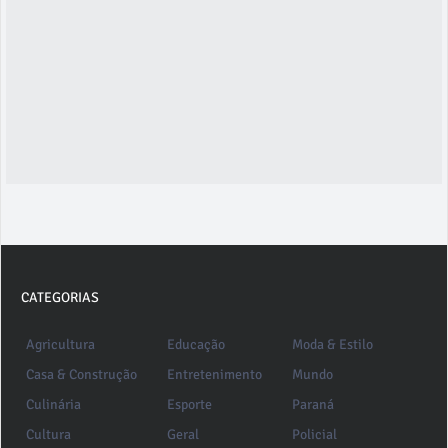
CATEGORIAS
Agricultura
Educação
Moda & Estilo
Casa & Construção
Entretenimento
Mundo
Culinária
Esporte
Paraná
Cultura
Geral
Policial