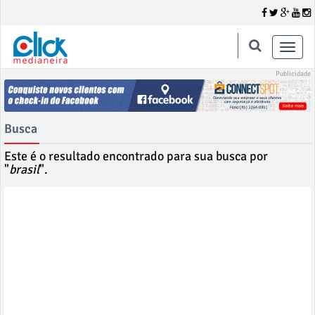
Toggle
naviga
Busca
Este é o resultado encontrado para sua busca por
"
brasil
".