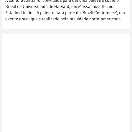
A cantora Anitta foi convidada para dar uma palestra sobre o
Brasil na Universidade de Harvard, em Massachusetts, nos
Estados Unidos. A palestra fará parte do 'Brazil Conference', um
evento anual que é realizado pela faculdade norte-americana.