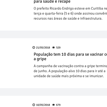
para saúde e recape
O prefeito Ricardo Endrigo esteve em Curitiba n
terça e quarta-feira (5 e 6) onde assinou convên
recursos nas áreas de saúde e infraestrutura.
21/05/2018
529
População tem 10 dias para se vacinar c
a gripe
A campanha de vacinação contra a gripe termin
de junho. A população-alvo 10 dias para ir até a
unidade de saúde mais próxima e se imunizar.
10/05/2018
679