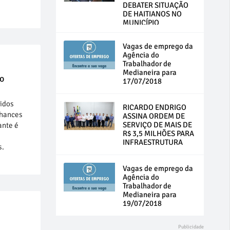
DEBATER SITUAÇÃO
DE HAITIANOS NO
MUNICÍPIO
Vagas de emprego da
Agência do
Trabalhador de
Medianeira para
no
17/07/2018
cidos
RICARDO ENDRIGO
chances
ASSINA ORDEM DE
SERVIÇO DE MAIS DE
ante é
R$ 3,5 MILHÕES PARA
INFRAESTRUTURA
s.
Vagas de emprego da
Agência do
Trabalhador de
Medianeira para
19/07/2018