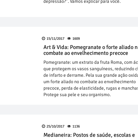
depressão?”. Vamos explicar para você.
15/11/2017
1609
Art & Vida: Pomegranate o forte aliado 
combate ao envelhecimento precoce
Pomegranate: um extrato da fruta Roma, com á
que protegem os vasos sanguíneos, reduzindo 
de infarto e derrame. Pela sua grande ação oxid
um forte aliado no combate ao envelhecimento
precoce, perda de elasticidade, rugas e mancha
Protege sua pele e seu organismo.
25/10/2017
1136
Medianeira: Postos de saúde, escolas e