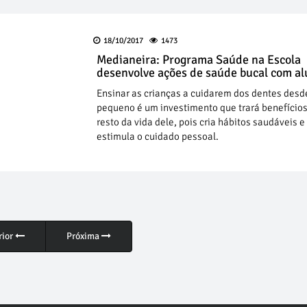
18/10/2017
1473
Medianeira: Programa Saúde na Escola
desenvolve ações de saúde bucal com a
Ensinar as crianças a cuidarem dos dentes desd
pequeno é um investimento que trará benefícios
resto da vida dele, pois cria hábitos saudáveis e
estimula o cuidado pessoal.
rior
Próxima