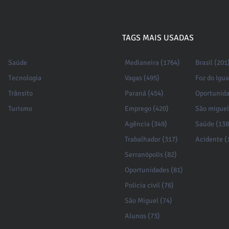
TAGS MAIS USADAS
Saúde
Medianeira (1764)
Brasil (201
Tecnologia
Vagas (495)
Foz do Igu
Trânsito
Paraná (454)
Oportunida
Turismo
Emprego (420)
São miguel
Agência (349)
Saúde (138
Trabalhador (317)
Acidente (
Serranópolis (82)
Oportunidades (81)
Policia civil (76)
São Miguel (74)
Alunos (73)