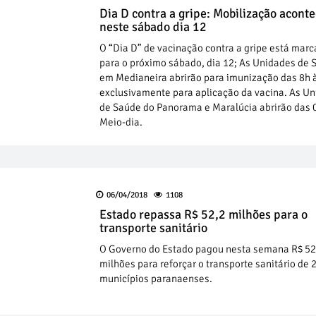
Dia D contra a gripe: Mobilização acont
neste sábado dia 12
O “Dia D” de vacinação contra a gripe está mar
para o próximo sábado, dia 12; As Unidades de 
em Medianeira abrirão para imunização das 8h 
exclusivamente para aplicação da vacina. As U
de Saúde do Panorama e Maralúcia abrirão das 
Meio-dia.
06/04/2018
1108
Estado repassa R$ 52,2 milhões para o
transporte sanitário
O Governo do Estado pagou nesta semana R$ 52
milhões para reforçar o transporte sanitário de 
municípios paranaenses.