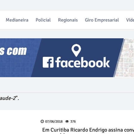
Medianeira
Policial
Regionais
Giro Empresarial
Víd
aude-2
".
07/06/2018
376
Em Curitiba Ricardo Endrigo assina con