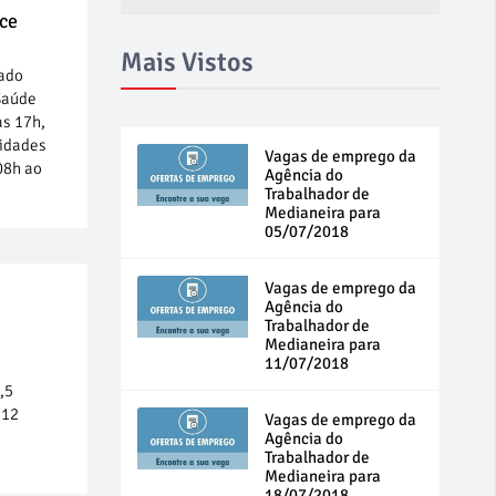
ece
Mais Vistos
cado
Saúde
às 17h,
nidades
Vagas de emprego da
08h ao
Agência do
Trabalhador de
Medianeira para
05/07/2018
Vagas de emprego da
Agência do
Trabalhador de
Medianeira para
11/07/2018
,5
212
Vagas de emprego da
Agência do
Trabalhador de
Medianeira para
18/07/2018