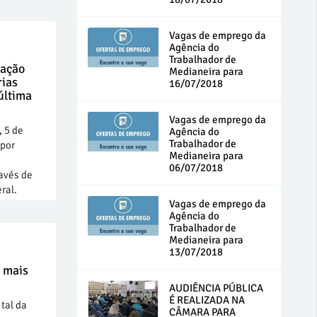
Vagas de emprego da
Agência do
Trabalhador de
ração
Medianeira para
rias
16/07/2018
última
Vagas de emprego da
 5 de
Agência do
Trabalhador de
 por
Medianeira para
06/07/2018
avés de
ral.
Vagas de emprego da
Agência do
Trabalhador de
Medianeira para
13/07/2018
 mais
AUDIÊNCIA PÚBLICA
É REALIZADA NA
 tal da
CÂMARA PARA