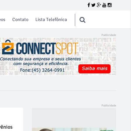
eos
Contato
Lista Telefônica
vênios