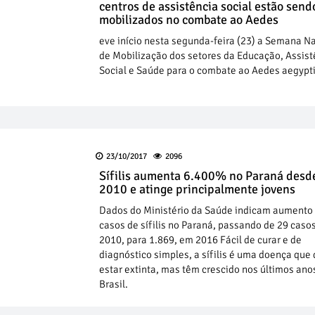
centros de assistência social estão send
mobilizados no combate ao Aedes
eve início nesta segunda-feira (23) a Semana N
de Mobilização dos setores da Educação, Assist
Social e Saúde para o combate ao Aedes aegypti
23/10/2017
2096
Sífilis aumenta 6.400% no Paraná desd
2010 e atinge principalmente jovens
Dados do Ministério da Saúde indicam aumento
casos de sífilis no Paraná, passando de 29 caso
2010, para 1.869, em 2016 Fácil de curar e de
diagnóstico simples, a sífilis é uma doença que
estar extinta, mas têm crescido nos últimos ano
Brasil.