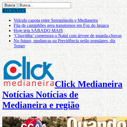
RECENTES
Veículo capota entre Serranópolis e Medianeira
Fila de caminhões gera transtornos em Foz do Iguaçu
Hoje tem SÁBADO MAIS
‘Chuvitiba’ comemora o Natal com árvore de guarda-chuvas
No futuro, mudanças na Previdência serão populares, diz
Temer
Click Medianeira
Notícias Notícias de
Medianeira e região