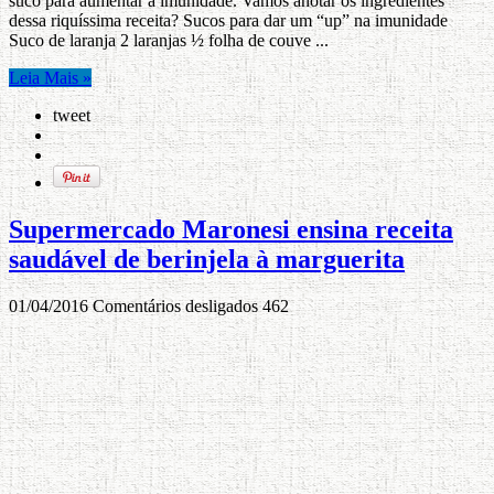
suco para aumentar a imunidade. Vamos anotar os ingredientes
dessa riquíssima receita? Sucos para dar um “up” na imunidade
Suco de laranja 2 laranjas ½ folha de couve ...
Leia Mais »
tweet
Supermercado Maronesi ensina receita
saudável de berinjela à marguerita
01/04/2016
Comentários desligados
462