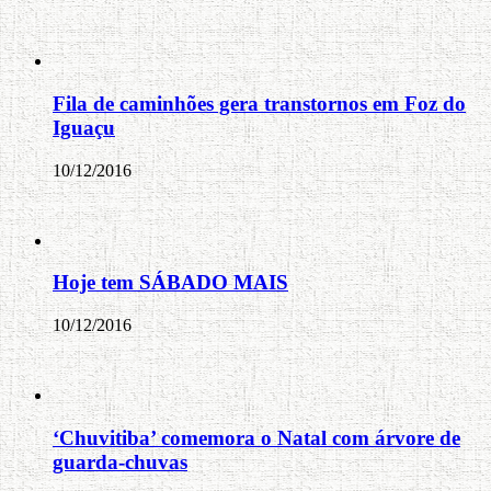
Fila de caminhões gera transtornos em Foz do
Iguaçu
10/12/2016
Hoje tem SÁBADO MAIS
10/12/2016
‘Chuvitiba’ comemora o Natal com árvore de
guarda-chuvas