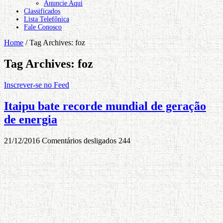
Anuncie Aqui
Classificados
Lista Telefônica
Fale Conosco
Home
/
Tag Archives: foz
Tag Archives:
foz
Inscrever-se no Feed
Itaipu bate recorde mundial de geração
de energia
21/12/2016
Comentários desligados
244