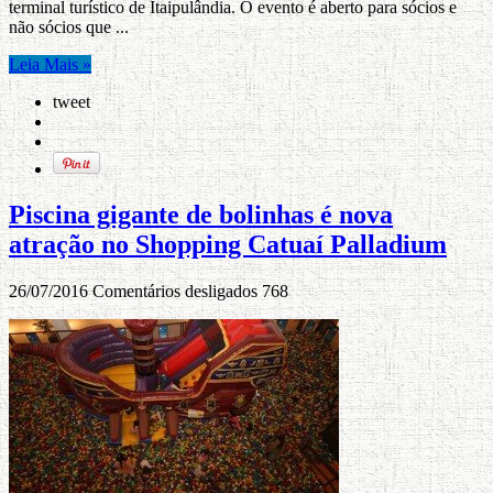
terminal turístico de Itaipulândia. O evento é aberto para sócios e
não sócios que ...
Leia Mais »
tweet
Piscina gigante de bolinhas é nova
atração no Shopping Catuaí Palladium
26/07/2016
Comentários desligados
768