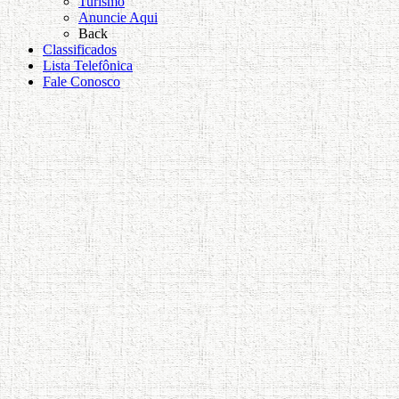
Turismo
Anuncie Aqui
Back
Classificados
Lista Telefônica
Fale Conosco