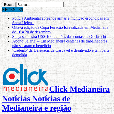
RECENTES
Polícia Ambiental apreende armas e munição escondidas em
Santa Helena
Oitava edição da Copa Furacão foi realizada em Medianeira
de 16 a 20 de dezembro
Suíça sequestra US$ 100 milhões das contas da Odebrecht
Abono Salarial – Em Medianeira centenas de trabalhadores
não sacaram o benefício
‘Cadeião’ da Delegacia de Cascavel é desativado e tem parte
demolida
Click Medianeira
Notícias Notícias de
Medianeira e região