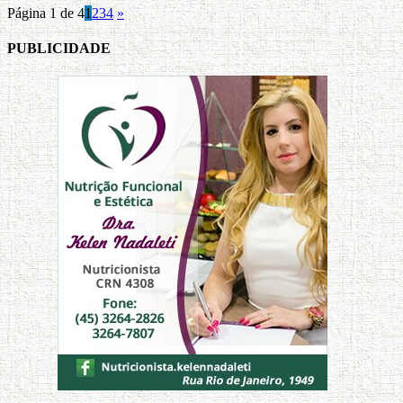
Página 1 de 4
1
2
3
4
»
PUBLICIDADE