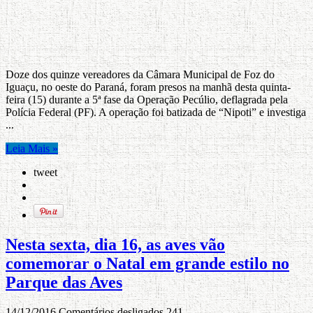
Doze dos quinze vereadores da Câmara Municipal de Foz do
Iguaçu, no oeste do Paraná, foram presos na manhã desta quinta-
feira (15) durante a 5ª fase da Operação Pecúlio, deflagrada pela
Polícia Federal (PF). A operação foi batizada de “Nipoti” e investiga
...
Leia Mais »
tweet
Nesta sexta, dia 16, as aves vão
comemorar o Natal em grande estilo no
Parque das Aves
14/12/2016
Comentários desligados
241