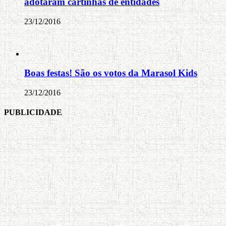
adotaram cartinhas de entidades
23/12/2016
Boas festas! São os votos da Marasol Kids
23/12/2016
PUBLICIDADE