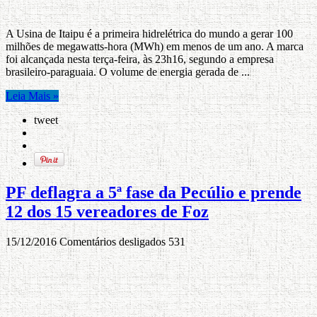
A Usina de Itaipu é a primeira hidrelétrica do mundo a gerar 100
milhões de megawatts-hora (MWh) em menos de um ano. A marca
foi alcançada nesta terça-feira, às 23h16, segundo a empresa
brasileiro-paraguaia. O volume de energia gerada de ...
Leia Mais »
tweet
PF deflagra a 5ª fase da Pecúlio e prende
12 dos 15 vereadores de Foz
15/12/2016
Comentários desligados
531