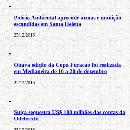
Polícia Ambiental apreende armas e munição
escondidas em Santa Helena
25/12/2016
Oitava edição da Copa Furacão foi realizada
em Medianeira de 16 a 20 de dezembro
25/12/2016
Suíça sequestra US$ 100 milhões das contas da
Odebrecht
25/12/2016