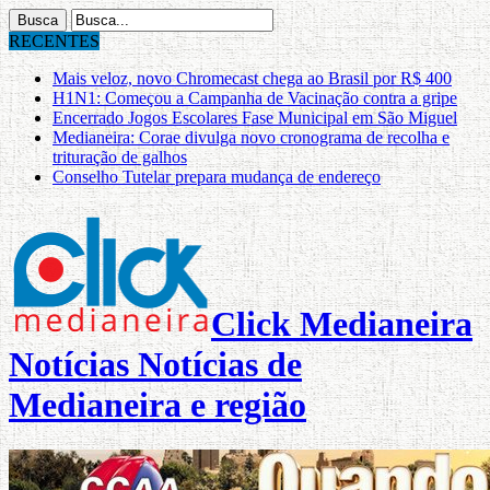
RECENTES
Mais veloz, novo Chromecast chega ao Brasil por R$ 400
H1N1: Começou a Campanha de Vacinação contra a gripe
Encerrado Jogos Escolares Fase Municipal em São Miguel
Medianeira: Corae divulga novo cronograma de recolha e
trituração de galhos
Conselho Tutelar prepara mudança de endereço
Click Medianeira
Notícias Notícias de
Medianeira e região