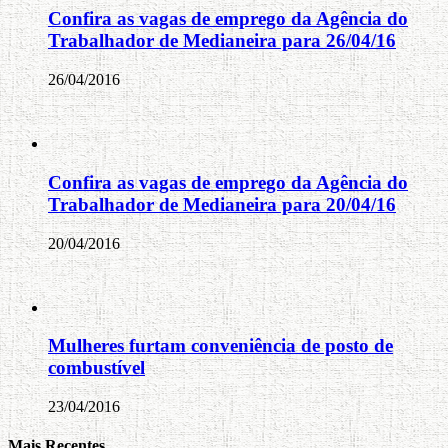
Confira as vagas de emprego da Agência do
Trabalhador de Medianeira para 26/04/16
26/04/2016
Confira as vagas de emprego da Agência do
Trabalhador de Medianeira para 20/04/16
20/04/2016
Mulheres furtam conveniência de posto de
combustível
23/04/2016
Mais Recentes