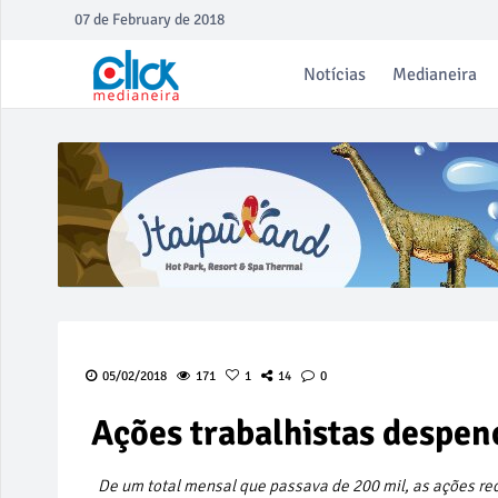
07 de February de 2018
Notícias
Medianeira
05/02/2018
171
1
14
0
Ações trabalhistas despe
De um total mensal que passava de 200 mil, as ações rec