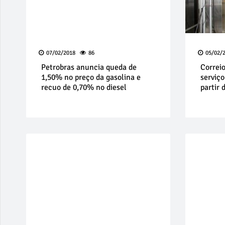
07/02/2018
86
05/02/
Petrobras anuncia queda de
Correi
1,50% no preço da gasolina e
serviço
recuo de 0,70% no diesel
partir 