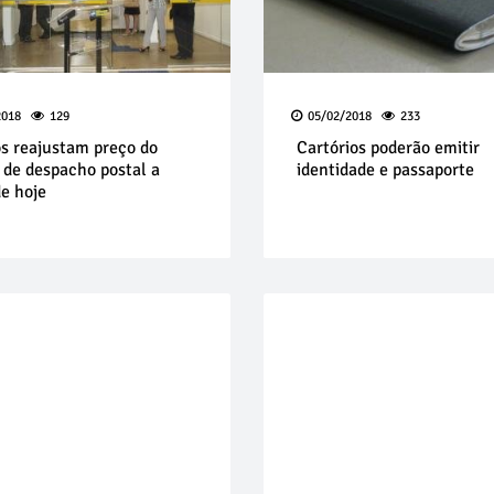
2018
129
05/02/2018
233
os reajustam preço do
Cartórios poderão emitir
 de despacho postal a
identidade e passaporte
de hoje