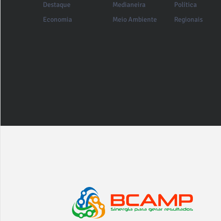
Destaque
Medianeira
Política
Economia
Meio Ambiente
Regionais