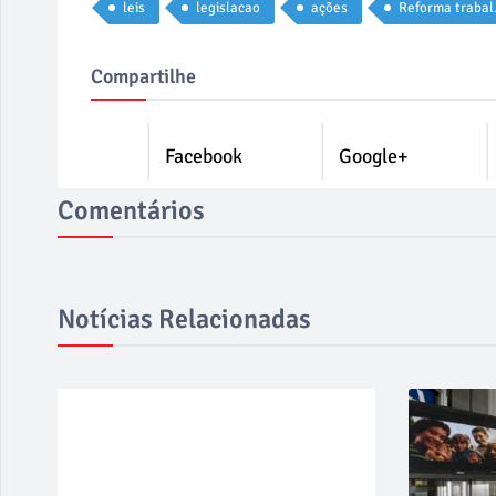
leis
legislacao
ações
Refor
Compartilhe
Facebook
Google+
Comentários
Notícias Relacionadas