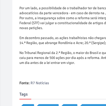
Por um lado, a possibilidade de o trabalhador ter de ban
advocatícios da parte vencedora - em caso de derrota na 
Por outro, a insegurança sobre como a reforma será inte
Federal (STF) vai julgar a constitucionalidade de artigos 
novas petições.
Em dezembro passado, as ações trabalhistas não chegaram 
14.ª Região, que abrange Rondônia e Acre; 20.ª (Sergipe); 
No Tribunal Regional da 2.ª Região, o maior do Brasil e 
caiu para menos de 500 ações por dia após a reforma. Ante
um dia antes de a lei entrar em vigor.
Fonte:
R7 Notícias
Tags