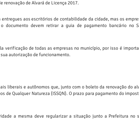
de renovação de Alvará de Licença 2017.
entregues aos escritórios de contabilidade da cidade, mas os empre
 o documento devem retirar a guia de pagamento bancário no S
la verificação de todas as empresas no município, por isso é import
 sua autorização de funcionamento.
is liberais e autônomos que, junto com o boleto da renovação do alv
ços de Qualquer Natureza (ISSQN). O prazo para pagamento do impos
dade a mesma deve regularizar a situação junto a Prefeitura no s