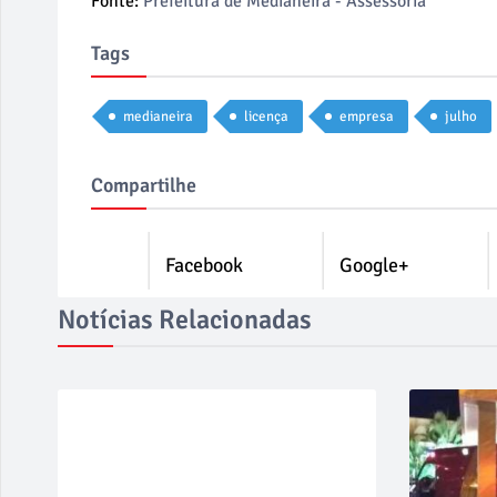
Fonte:
Prefeitura de Medianeira - Assessoria
Tags
medianeira
licença
empresa
julho
Compartilhe
Facebook
Google+
Notícias Relacionadas