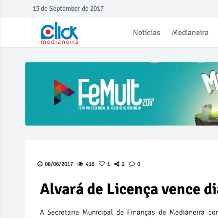
15 de September de 2017
Notícias
Medianeira
08/06/2017
416
1
2
0
Alvará de Licença vence di
A Secretaria Municipal de Finanças de Medianeira com