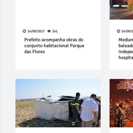
14/09/2017
241
14/09/
Prefeito acompanha obras do
Median
conjunto habitacional Parque
balead
das Flores
Indepe
hospita