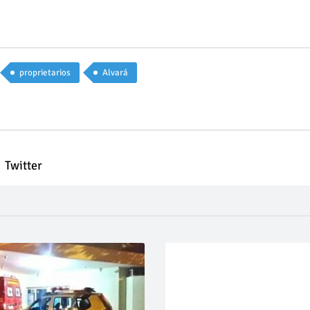
proprietarios
Alvará
Twitter