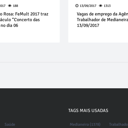
2017
188
13/09/2017
1313
o Rosa: FeMult 2017 traz
Vagas de emprego da Agên
táculo “Concerto das
Trabalhador de Medianeir
 no dia 06
13/09/2017
TAGS MAIS USADAS
Saúde
Medianeira (1378)
Trabalhado