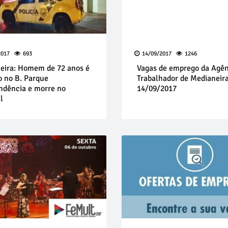
2017
693
14/09/2017
1246
eira: Homem de 72 anos é
Vagas de emprego da Agên
o no B. Parque
Trabalhador de Medianeir
ndência e morre no
14/09/2017
l