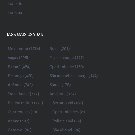
Trânsito
Turismo
TAGS MAIS USADAS
Medianeira (1764)
Brasil (201)
Vagas (495)
Foz do Iguaçu (177)
Paraná (454)
Oportunidade (150)
Emprego (420)
São miguel do iguaçu (144)
Agência (349)
Saúde (138)
Trabalhador (317)
Acidente (134)
Policia militar (121)
Serranópolis (82)
Ocorrencias (110)
Oportunidades (81)
Acime (107)
Policia civil (76)
Cascavel (92)
São Miguel (74)