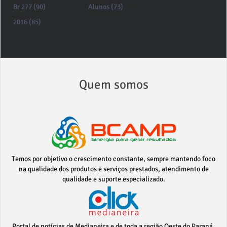
Br 277 (90)
Alunos (73)
2016 (85)
Quem somos
Temos por objetivo o crescimento constante, sempre mantendo foco
na qualidade dos produtos e serviços prestados, atendimento de
qualidade e suporte especializado.
Portal de notícias de Medianeira e de toda a região Oeste do Paraná.