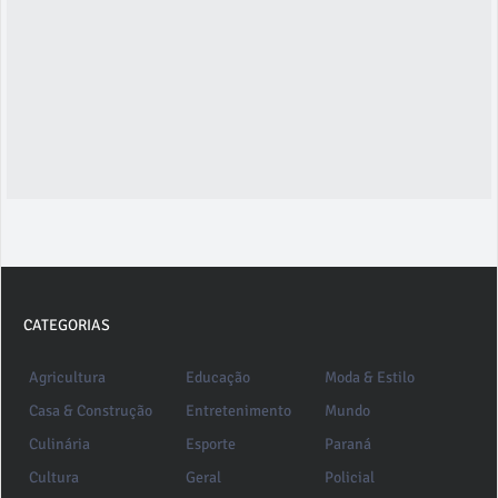
CATEGORIAS
Agricultura
Educação
Moda & Estilo
Casa & Construção
Entretenimento
Mundo
Culinária
Esporte
Paraná
Cultura
Geral
Policial