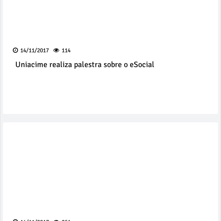
14/11/2017
114
Uniacime realiza palestra sobre o eSocial