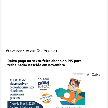
14/11/2017
280
2
6
1
Caixa paga na sexta-feira abono do PIS para
trabalhador nascido em novembro
A Caixa