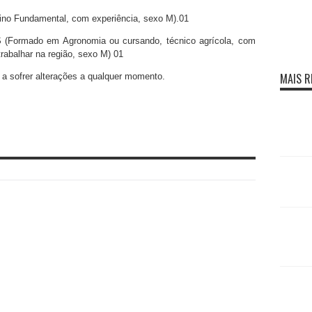
Fundamental, com experiência, sexo M).01
mado em Agronomia ou cursando, técnico agrícola, com
trabalhar na região, sexo M) 01
MAIS R
s a sofrer alterações a qualquer momento.