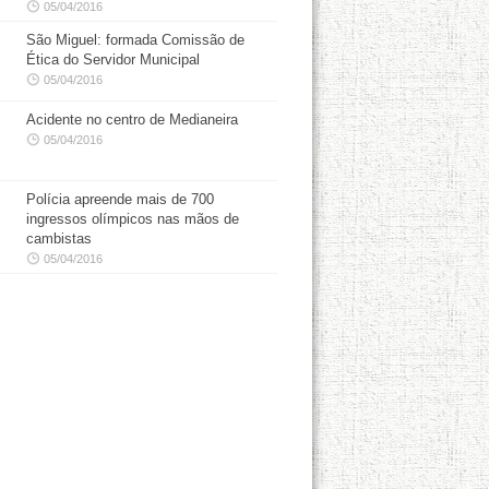
05/04/2016
São Miguel: formada Comissão de
Ética do Servidor Municipal
05/04/2016
Acidente no centro de Medianeira
05/04/2016
Polícia apreende mais de 700
ingressos olímpicos nas mãos de
cambistas
05/04/2016