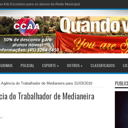
GIONAIS
POLICIAL
ESPORTE
»
OUTROS
»
CLASSIFICADOS
LIS
PUBLIC
a Agência do Trabalhador de Medianeira para 31/03/2016
cia do Trabalhador de Medianeira
47