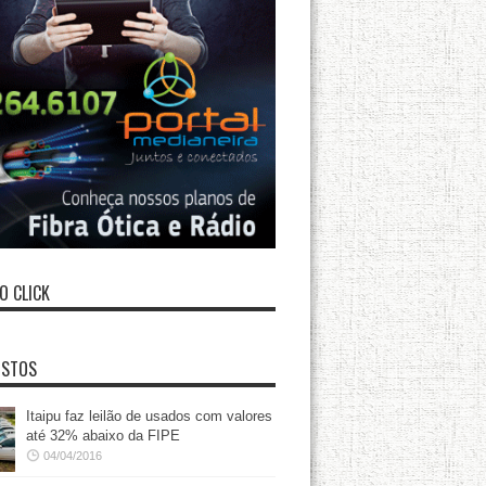
O CLICK
ISTOS
Itaipu faz leilão de usados com valores
até 32% abaixo da FIPE
04/04/2016