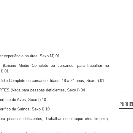
 experiência na área, Sexo M) 01
nsino Médio Completo ou cursando, para trabalhar na
I) 01
 Completo ou cursando, Idade: 18 a 24 anos, Sexo I) 01
 (Vaga para pessoas deficientes, Sexo I) 04
fico de Aves, Sexo I) 10
PUBLIC
fico de Suínos, Sexo I) 10
essoas deficientes, Trabalhar no estoque e/ou limpeza,