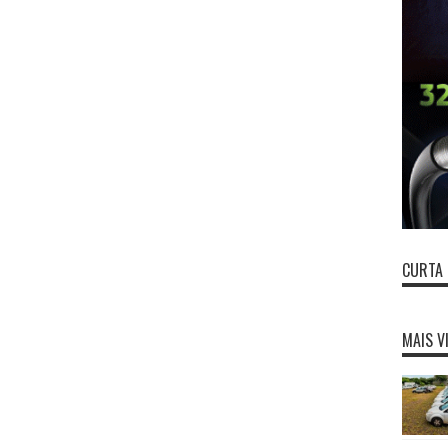
CURTA 
MAIS V