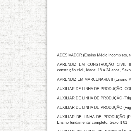
ADESIVADOR (Ensino Médio incompleto, ter
APRENDIZ EM CONSTRUÇÃO CIVIL II (E
construção civil, Idade: 18 a 24 anos, Sexo 
APRENDIZ EM MARCENARIA II (Ensino Médio
AUXILIAR DE LINHA DE PRODUÇÃO  CORTES
AUXILIAR DE LINHA DE PRODUÇÃO (Frigorí
AUXILIAR DE LINHA DE PRODUÇÃO (Frigorí
AUXILIAR DE LINHA DE PRODUÇÃO (Para p
Ensino fundamental completo, Sexo I) 01