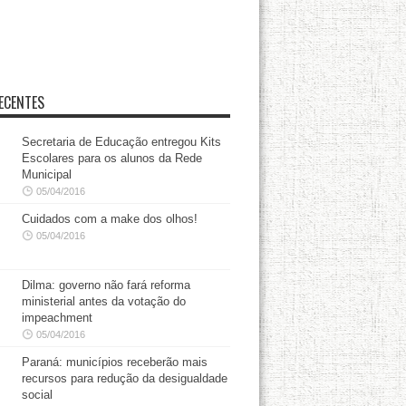
ECENTES
Secretaria de Educação entregou Kits
Escolares para os alunos da Rede
Municipal
05/04/2016
Cuidados com a make dos olhos!
05/04/2016
Dilma: governo não fará reforma
ministerial antes da votação do
impeachment
05/04/2016
Paraná: municípios receberão mais
recursos para redução da desigualdade
social