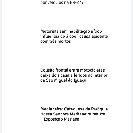
por veículos na BR-277
Motorista sem habilitação e 'sob
influência do álcool' causa acidente
com três mortos
Colisão frontal entre motocicletas
deixa dois casais feridos no interior
de São Miguel do Iguaçu
Medianeira: Catequese da Paróquia
Nossa Senhora Medianeira realiza
II Exposição Mariana