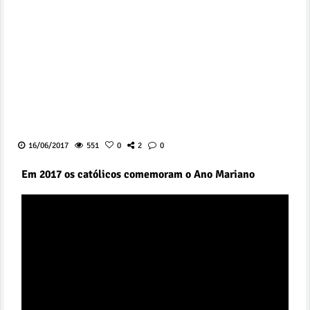
16/06/2017
551
0
2
0
Em 2017 os católicos comemoram o Ano Mariano