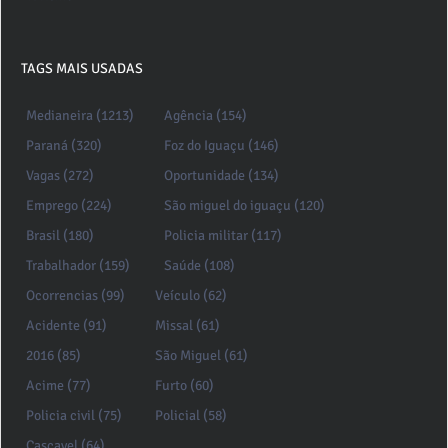
TAGS MAIS USADAS
Medianeira (1213)
Agência (154)
Paraná (320)
Foz do Iguaçu (146)
Vagas (272)
Oportunidade (134)
Emprego (224)
São miguel do iguaçu (120)
Brasil (180)
Policia militar (117)
Trabalhador (159)
Saúde (108)
Ocorrencias (99)
Veículo (62)
Acidente (91)
Missal (61)
2016 (85)
São Miguel (61)
Acime (77)
Furto (60)
Policia civil (75)
Policial (58)
Cascavel (64)