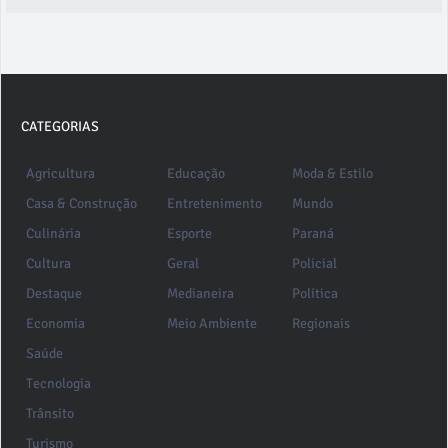
CATEGORIAS
Agricultura
Educação
Moda & Estilo
Casa & Construção
Entretenimento
Mundo
Culinária
Esporte
Paraná
Cultura
Geral
Policial
Destaque
Medianeira
Política
Economia
Meio Ambiente
Regionais
Saúde
Tecnologia
Trânsito
Turismo