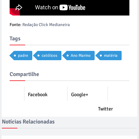
Fonte:
Redação Click Medianeira
Tags
padre
católicos
Ano Marino
matéria
Compartilhe
Facebook
Google+
Twitter
Notícias Relacionadas