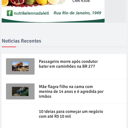
Notícias Recentes
Passageiro morre após condutor
bater em caminhões na BR 277
Mãe flagra filho na cama com
menina de 14 anos e é agredida por
irmãos
10 ideias para começar um negócio
com até R$ 10 mil