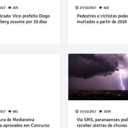
2017
205
27/10/2017
820
cado: Vice-prefeito Diogo
Pedestres e ciclistas pode
berg assume por 10 dias
multados a partir de 2018
2017
681
14/10/2017
2059
tura de Medianeira
Via SMS, paranaenses pod
a aprovados em Concurso
receber alertas de chuvas