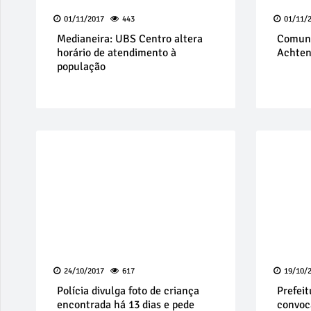
01/11/2017
443
01/11/
Medianeira: UBS Centro altera
Comuni
horário de atendimento à
Achten
população
24/10/2017
617
19/10/
Polícia divulga foto de criança
Prefei
encontrada há 13 dias e pede
convoc