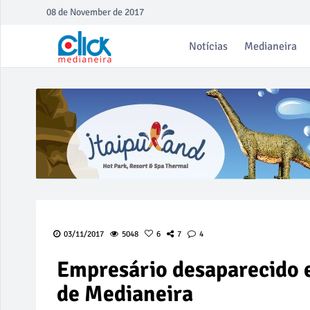
08 de November de 2017
Notícias
Medianeira
03/11/2017
5048
6
7
4
Empresário desaparecido 
de Medianeira