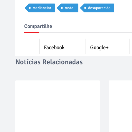
medianeira
motel
desaparecido
Compartilhe
Facebook
Google+
Notícias Relacionadas