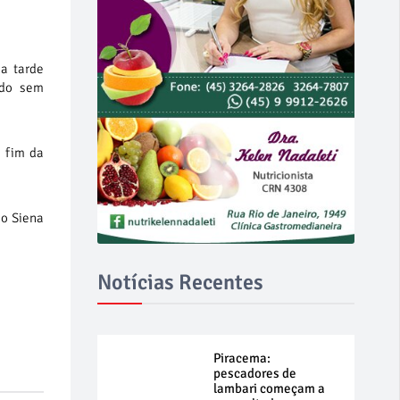
a tarde
ado sem
o fim da
 o Siena
Notícias Recentes
Piracema:
pescadores de
lambari começam a