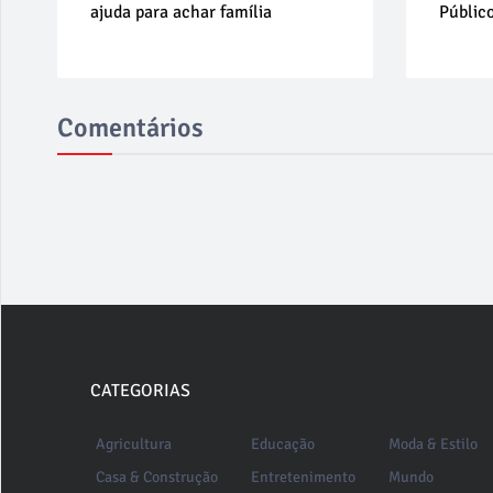
ajuda para achar família
Público
Comentários
CATEGORIAS
Agricultura
Educação
Moda & Estilo
Casa & Construção
Entretenimento
Mundo