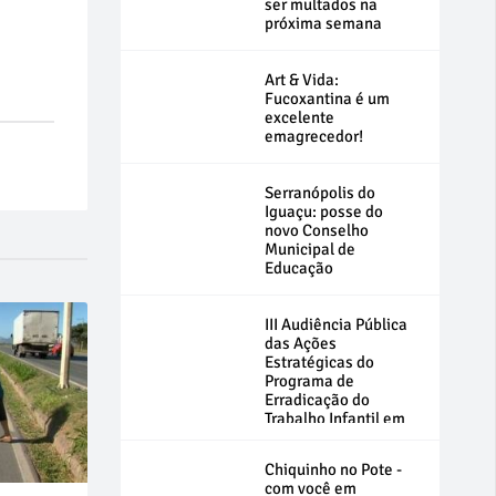
ser multados na
próxima semana
Art & Vida:
Fucoxantina é um
excelente
emagrecedor!
Serranópolis do
Iguaçu: posse do
novo Conselho
Municipal de
Educação
III Audiência Pública
das Ações
Estratégicas do
Programa de
Erradicação do
Trabalho Infantil em
Medianeira
Chiquinho no Pote -
com você em