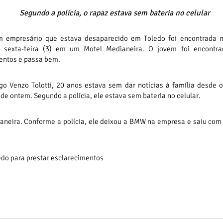
Segundo a polícia, o rapaz estava sem bateria no celular
 empresário que estava desaparecido em Toledo foi encontrada n
a sexta-feira (3) em um Motel Medianeira. O jovem foi encontr
entos e passa bem.
go Venzo Tolotti, 20 anos estava sem dar notícias à família desde 
 de ontem. Segundo a polícia, ele estava sem bateria no celular.
aneira. Conforme a polícia, ele deixou a BMW na empresa e saiu com
ledo para prestar esclarecimentos