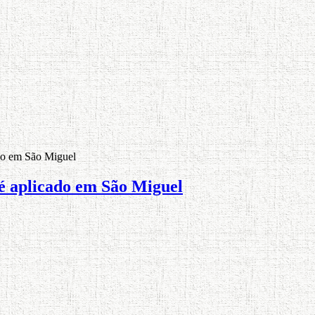
do em São Miguel
é aplicado em São Miguel