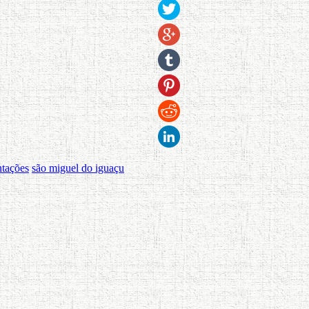
ntações
são miguel do iguaçu