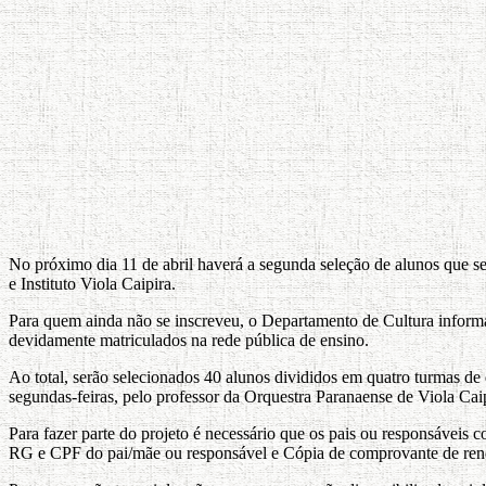
No próximo dia 11 de abril haverá a segunda seleção de alunos que se
e Instituto Viola Caipira.
Para quem ainda não se inscreveu, o Departamento de Cultura informa q
devidamente matriculados na rede pública de ensino.
Ao total, serão selecionados 40 alunos divididos em quatro turmas de
segundas-feiras, pelo professor da Orquestra Paranaense de Viola Cai
Para fazer parte do projeto é necessário que os pais ou responsávei
RG e CPF do pai/mãe ou responsável e Cópia de comprovante de ren