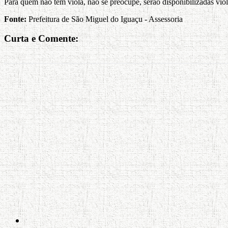
Para quem não tem viola, não se preocupe, serão disponibilizadas vio
Fonte:
Prefeitura de São Miguel do Iguaçu - Assessoria
Curta e Comente: