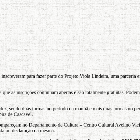
 inscreveram para fazer parte do Projeto Viola Lindeira, uma parceria e
ue as inscrições continuam abertas e são totalmente gratuitas. Podem p
 dez, sendo duas turmas no período da manhã e mais duas turmas no perí
pira de Cascavel.
s compareçam no Departamento de Cultura – Centro Cultural Avelino Vi
da ou declaração da mesma.