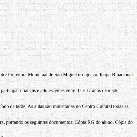
ntre Prefeitura Municipal de São Miguel do Iguaçu, Itaipu Binacional
articipar crianças e adolescentes entre 07 e 17 anos de idade,
odo da tarde. As aulas são ministradas no Centro Cultural todas as
eira, portando os seguintes documentos: Cópia RG do aluno, Cópia do