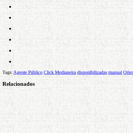
Tags:
Agente Público
Click Medianeira
disponibilizadas
manual
Orie
Relacionados