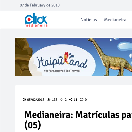
07 de February de 2018
Notícias
Medianeira
05/02/2018
178
2
11
0
Medianeira: Matrículas par
(05)