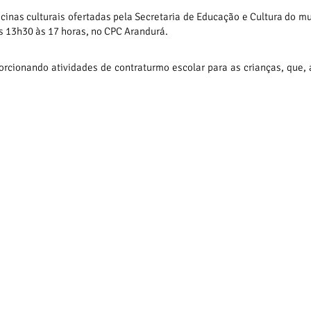
icinas culturais ofertadas pela Secretaria de Educação e Cultura do mu
as 13h30 às 17 horas, no CPC Arandurá.
porcionando atividades de contraturmo escolar para as crianças, que,