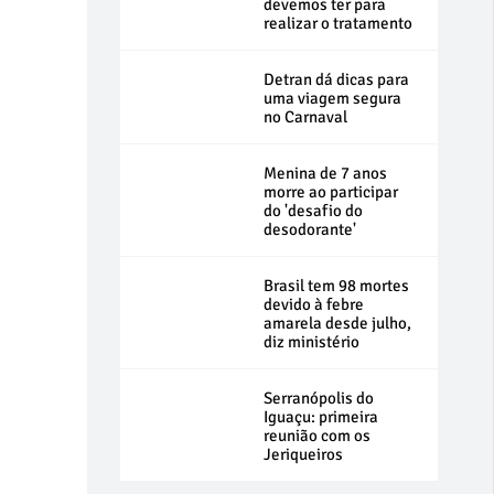
devemos ter para
realizar o tratamento
Detran dá dicas para
uma viagem segura
no Carnaval
Menina de 7 anos
morre ao participar
do 'desafio do
desodorante'
Brasil tem 98 mortes
devido à febre
amarela desde julho,
diz ministério
Serranópolis do
Iguaçu: primeira
reunião com os
Jeriqueiros