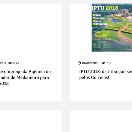
2018
638
06/02/2018
135
de emprego da Agência do
IPTU 2018: distribuição ser
hador de Medianeira para
pelos Correios!
2018