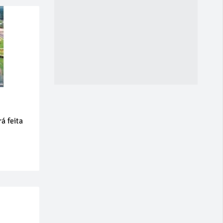
á feita