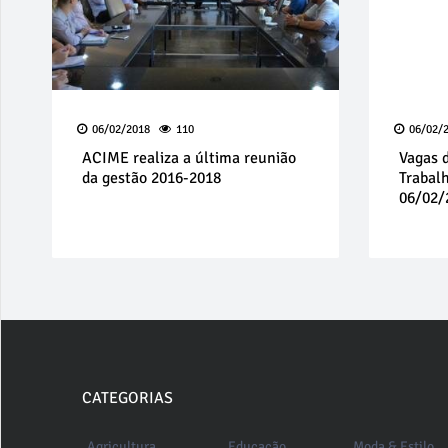
06/02/2018
110
06/02/
ACIME realiza a última reunião
Vagas 
da gestão 2016-2018
Trabal
06/02/
CATEGORIAS
Agricultura
Educação
Moda & Estilo