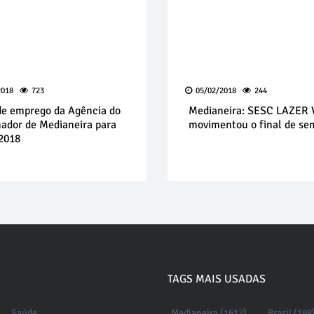
2018
723
05/02/2018
244
de emprego da Agência do
Medianeira: SESC LAZER
hador de Medianeira para
movimentou o final de s
2018
TAGS MAIS USADAS
Saúde
Medianeira (1612)
Brasil (198