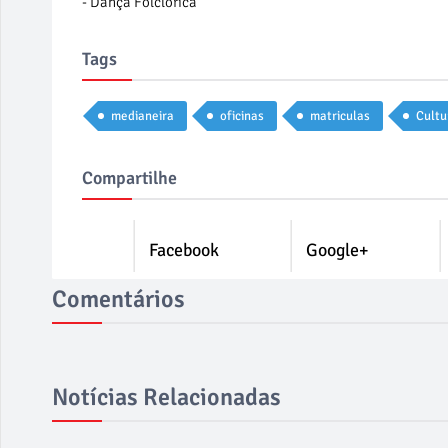
- Dança Folclórica
Tags
medianeira
oficinas
matriculas
Cultu
Compartilhe
Facebook
Google+
Comentários
Notícias Relacionadas