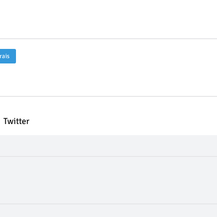
rais
Twitter