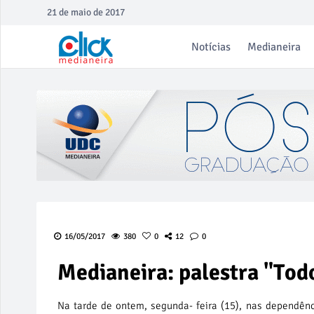
21 de maio de 2017
Notícias
Medianeira
16/05/2017
380
0
12
0
Medianeira: palestra "Todo
Na tarde de ontem, segunda- feira (15), nas dependênc