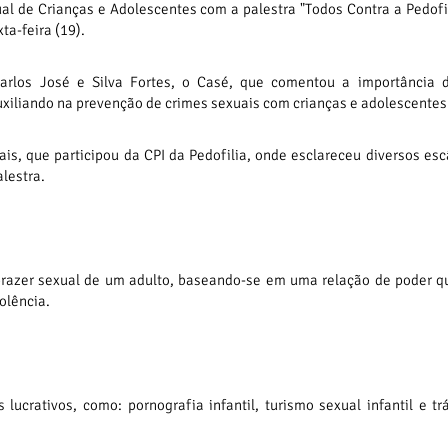
l de Crianças e Adolescentes com a palestra "Todos Contra a Pedofi
ta-feira (19).
Carlos José e Silva Fortes, o Casé, que comentou a importância d
xiliando na prevenção de crimes sexuais com crianças e adolescentes
s, que participou da CPI da Pedofilia, onde esclareceu diversos es
lestra.
prazer sexual de um adulto, baseando-se em uma relação de poder 
olência.
lucrativos, como: pornografia infantil, turismo sexual infantil e tr