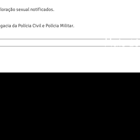
loração sexual notificados.
cia da Polícia Civil e Polícia Militar.
Mais 1