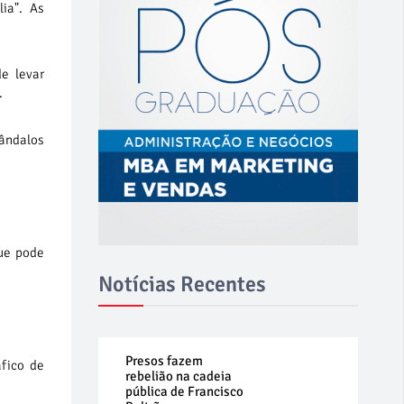
lia". As
e levar
.
cândalos
que pode
Notícias Recentes
Presos fazem
áfico de
rebelião na cadeia
pública de Francisco