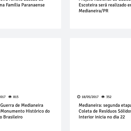
ma Família Paranaense
Escoteira será realizado 
Medianeira/PR
2017
815
18/05/2017
352
e Guerra de Medianeira
Medianeira: segunda etap
 Monumento Histórico do
Coleta de Resíduos Sólido
o Brasileiro
Interior inicia no dia 22