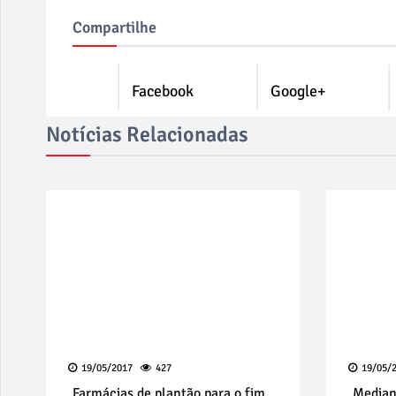
Compartilhe
Facebook
Google+
Notícias Relacionadas
19/05/2017
427
19/05/
Farmácias de plantão para o fim
Median