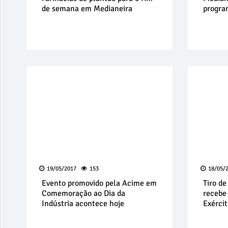
de semana em Medianeira
progra
19/05/2017
153
18/05/
Evento promovido pela Acime em
Tiro d
Comemoração ao Dia da
recebe
Indústria acontece hoje
Exércit