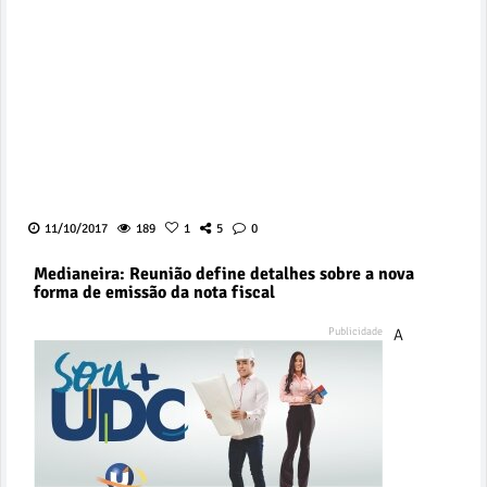
11/10/2017
189
1
5
0
Medianeira: Reunião define detalhes sobre a nova
forma de emissão da nota fiscal
A