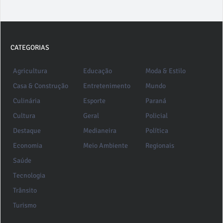
CATEGORIAS
Agricultura
Educação
Moda & Estilo
Casa & Construção
Entretenimento
Mundo
Culinária
Esporte
Paraná
Cultura
Geral
Policial
Destaque
Medianeira
Política
Economia
Meio Ambiente
Regionais
Saúde
Tecnologia
Trânsito
Turismo