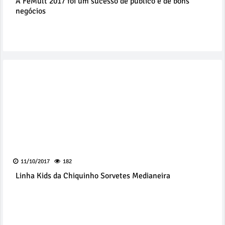
A FeMult 2017 foi um sucesso de público e de bons
negócios
11/10/2017
182
Linha Kids da Chiquinho Sorvetes Medianeira