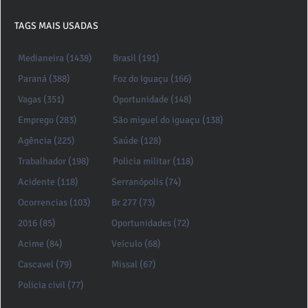
TAGS MAIS USADAS
Medianeira (1438)
Brasil (191)
Paraná (388)
Foz do Iguaçu (166)
Vagas (351)
Oportunidade (148)
Emprego (283)
São miguel do iguaçu (138)
Agência (225)
Saúde (128)
Trabalhador (198)
Policia militar (118)
Acidente (118)
Serranópolis (74)
Ocorrencias (103)
Br 277 (73)
2016 (85)
Oportunidades (72)
Acime (84)
Veículo (68)
Cascavel (79)
Missal (67)
Policia civil (77)