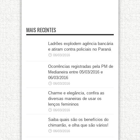
MAIS RECENTES
Ladrões explodem agência bancária
e atiram contra policiais no Paraná
06/03/2016
Ocorrências registradas pela PM de
Medianeira entre 05/03/2016 e
06/03/2016
06/03/2016
Charme e elegância, confira as
diversas maneiras de usar os
lenços femininos
06/03/2016
Saiba quais são os benefícios do
chimarrão, e olha que são vários!
06/03/2016