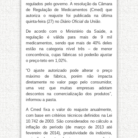
regulados pelo governo. A resolução da Câmara
de Regulação de Medicamentos (Cmed) que
autoriza o reajuste foi publicada na última
quinta-feira (27) no
Diário Oficial da União
.
De acordo com o Ministério da Saúde, a
regulação é válida para mais de 9 mil
medicamentos, sendo que mais de 40% deles
estão na categoria nível três – de menor
concorrência, cujas fábricas só poderão ajustar
o preço-teto em 1,02%.
“O ajuste autorizado pode alterar o preço
máximo de fábrica, porém não impacta
diretamente no valor pago pelo consumidor,
uma vez que muitas empresas adotam
descontos na comercialização dos produtos”,
informou a pasta.
A Cmed fixa o valor do reajuste anualmente,
com base em critérios técnicos definidos na Lei
10.742 de 2003. São considerados no cálculo a
inflação do período (de março de 2013 até
fevereiro de 2014), produtividade da indústria,