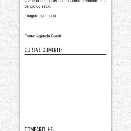
variação de custos dos insumos e concorrência
dentro do setor.
Imagem ilustração
Fonte: Agência Brasil
CURTA E COMENTE:
COMPARTILHE: