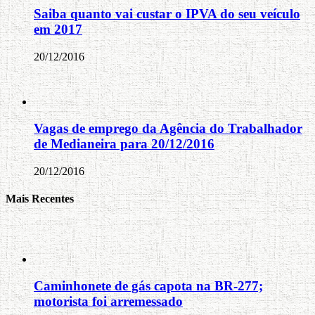
Saiba quanto vai custar o IPVA do seu veículo
em 2017
20/12/2016
Vagas de emprego da Agência do Trabalhador
de Medianeira para 20/12/2016
20/12/2016
Mais Recentes
Caminhonete de gás capota na BR-277;
motorista foi arremessado