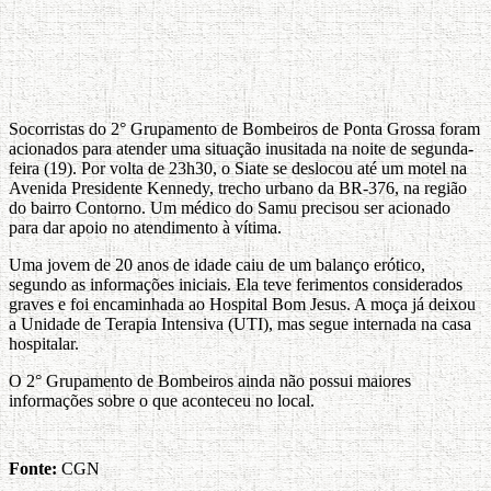
Socorristas do 2° Grupamento de Bombeiros de Ponta Grossa foram
acionados para atender uma situação inusitada na noite de segunda-
feira (19). Por volta de 23h30, o Siate se deslocou até um motel na
Avenida Presidente Kennedy, trecho urbano da BR-376, na região
do bairro Contorno. Um médico do Samu precisou ser acionado
para dar apoio no atendimento à vítima.
Uma jovem de 20 anos de idade caiu de um balanço erótico,
segundo as informações iniciais. Ela teve ferimentos considerados
graves e foi encaminhada ao Hospital Bom Jesus. A moça já deixou
a Unidade de Terapia Intensiva (UTI), mas segue internada na casa
hospitalar.
O 2° Grupamento de Bombeiros ainda não possui maiores
informações sobre o que aconteceu no local.
Fonte:
CGN