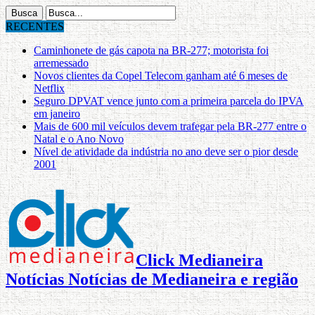
RECENTES
Caminhonete de gás capota na BR-277; motorista foi
arremessado
Novos clientes da Copel Telecom ganham até 6 meses de
Netflix
Seguro DPVAT vence junto com a primeira parcela do IPVA
em janeiro
Mais de 600 mil veículos devem trafegar pela BR-277 entre o
Natal e o Ano Novo
Nível de atividade da indústria no ano deve ser o pior desde
2001
Click Medianeira
Notícias Notícias de Medianeira e região