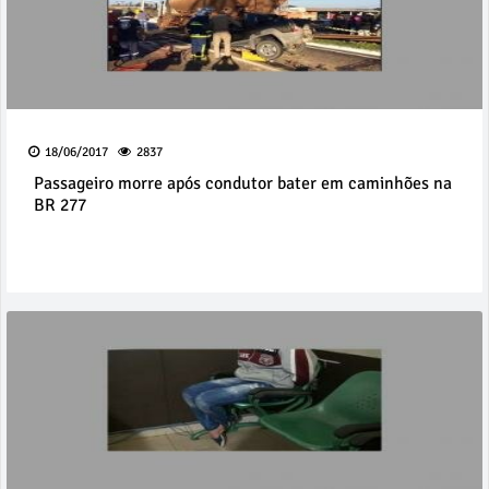
18/06/2017
2837
Passageiro morre após condutor bater em caminhões na
BR 277