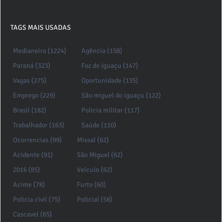
TAGS MAIS USADAS
Medianeira (1224)
Agência (158)
Paraná (323)
Foz do Iguaçu (147)
Vagas (275)
Oportunidade (135)
Emprego (229)
São miguel do iguaçu (122)
Brasil (182)
Policia militar (117)
Trabalhador (163)
Saúde (110)
Ocorrencias (99)
Missal (62)
Acidente (91)
São Miguel (62)
2016 (85)
Veículo (62)
Acime (78)
Furto (60)
Policia civil (75)
Policial (58)
Cascavel (65)