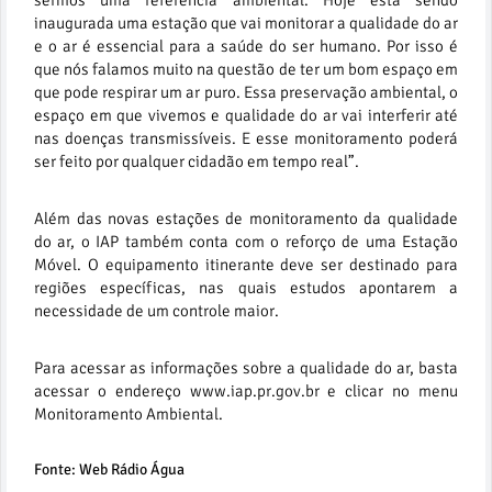
sermos uma referência ambiental. Hoje está sendo
inaugurada uma estação que vai monitorar a qualidade do ar
e o ar é essencial para a saúde do ser humano. Por isso é
que nós falamos muito na questão de ter um bom espaço em
que pode respirar um ar puro. Essa preservação ambiental, o
espaço em que vivemos e qualidade do ar vai interferir até
nas doenças transmissíveis. E esse monitoramento poderá
ser feito por qualquer cidadão em tempo real”.
Além das novas estações de monitoramento da qualidade
do ar, o IAP também conta com o reforço de uma Estação
Móvel. O equipamento itinerante deve ser destinado para
regiões específicas, nas quais estudos apontarem a
necessidade de um controle maior.
Para acessar as informações sobre a qualidade do ar, basta
acessar o endereço www.iap.pr.gov.br e clicar no menu
Monitoramento Ambiental.
Fonte: Web Rádio Água