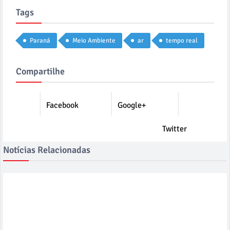
Tags
Paraná
Meio Ambiente
ar
tempo real
Compartilhe
Facebook
Google+
Twitter
Notícias Relacionadas