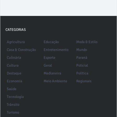
CATEGORIAS
Agricultura
Educação
Moda & Estilo
Casa & Construção
Entretenimento
Mundo
Culinária
Esporte
Paraná
Cultura
Geral
Policial
Destaque
Medianeira
Política
Economia
Meio Ambiente
Regionais
Saúde
Tecnologia
Trânsito
Turismo