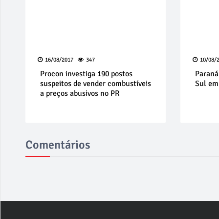
16/08/2017
347
10/08/
Procon investiga 190 postos
Paraná
suspeitos de vender combustíveis
Sul em
a preços abusivos no PR
Comentários