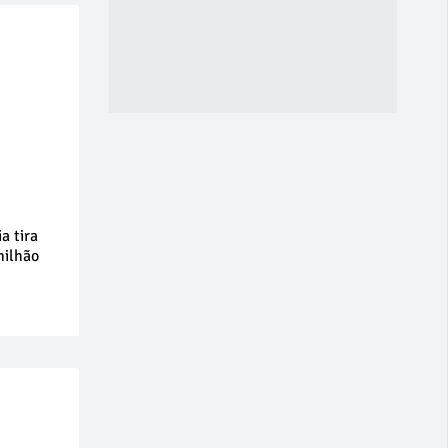
a tira
milhão