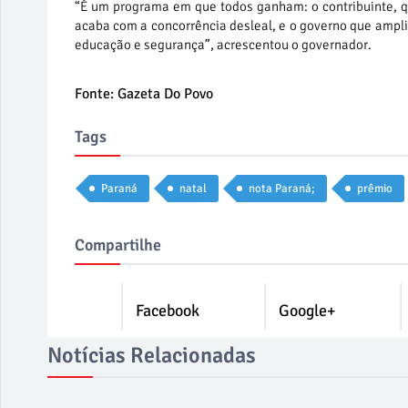
“É um programa em que todos ganham: o contribuinte, qu
acaba com a concorrência desleal, e o governo que ampl
educação e segurança”, acrescentou o governador.
Fonte: Gazeta Do Povo
Tags
Paraná
natal
nota Paraná;
prêmio
Compartilhe
Facebook
Google+
Notícias Relacionadas