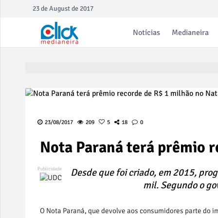
23 de August de 2017
Notícias
Medianeira
23/08/2017
209
5
18
0
Nota Paraná terá prêmio r
Desde que foi criado, em 2015, prog
mil. Segundo o go
O Nota Paraná, que devolve aos consumidores parte do im