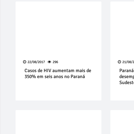
22/08/2017
296
21/08/
Casos de HIV aumentam mais de
Paraná
350% em seis anos no Paraná
desemp
Sudest