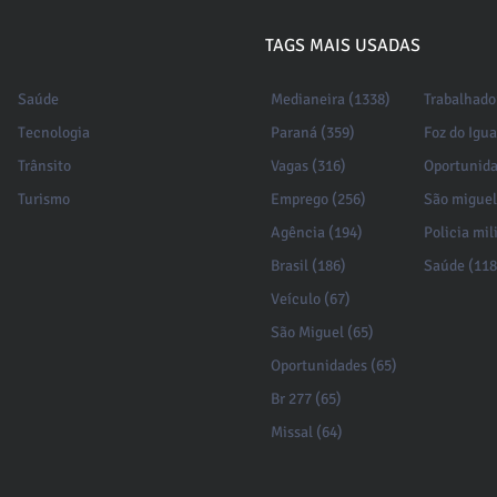
TAGS MAIS USADAS
Saúde
Medianeira (1338)
Trabalhado
Tecnologia
Paraná (359)
Foz do Igu
Trânsito
Vagas (316)
Oportunida
Turismo
Emprego (256)
São miguel
Agência (194)
Policia mil
Brasil (186)
Saúde (118
Veículo (67)
São Miguel (65)
Oportunidades (65)
Br 277 (65)
Missal (64)