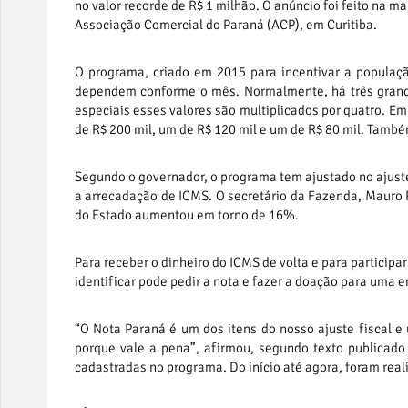
no valor recorde de R$ 1 milhão. O anúncio foi feito na 
Associação Comercial do Paraná (ACP), em Curitiba.
O programa, criado em 2015 para incentivar a populaçã
dependem conforme o mês. Normalmente, há três grande
especiais esses valores são multiplicados por quatro. E
de R$ 200 mil, um de R$ 120 mil e um de R$ 80 mil. Também
Segundo o governador, o programa tem ajustado no ajuste 
a arrecadação de ICMS. O secretário da Fazenda, Mauro 
do Estado aumentou em torno de 16%.
Para receber o dinheiro do ICMS de volta e para participa
identificar pode pedir a nota e fazer a doação para uma e
“O Nota Paraná é um dos itens do nosso ajuste fiscal 
porque vale a pena”, afirmou, segundo texto publicado
cadastradas no programa. Do início até agora, foram real