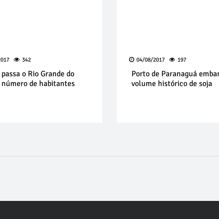
2017
342
04/08/2017
197
 passa o Rio Grande do
Porto de Paranaguá emba
 número de habitantes
volume histórico de soja