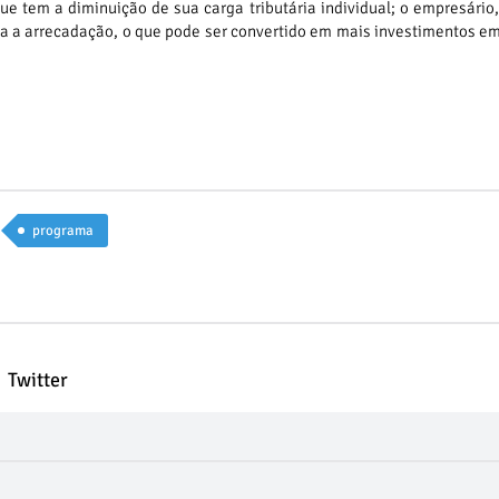
e tem a diminuição de sua carga tributária individual; o empresário
ia a arrecadação, o que pode ser convertido em mais investimentos e
programa
Twitter