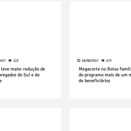
2017
123
18/08/2017
473
 teve maior redução de
Megacorte no Bolsa Famíli
regados do Sul e do
do programa mais de um 
e
de beneficiários