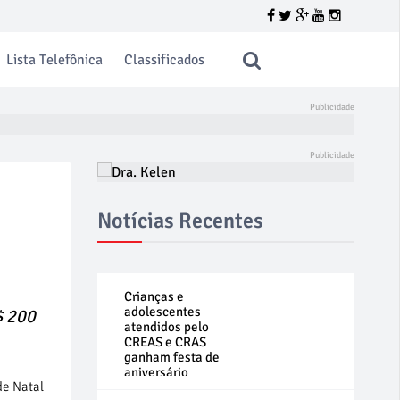
Lista Telefônica
Classificados
Notícias Recentes
Crianças e
adolescentes
$ 200
atendidos pelo
CREAS e CRAS
ganham festa de
aniversário
de Natal