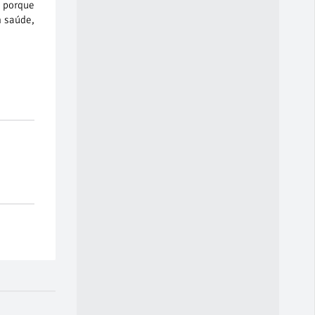
, porque
m saúde,