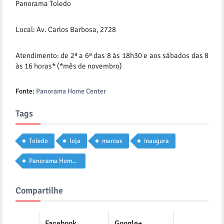
Panorama Toledo
Local: Av. Carlos Barbosa, 2728
Atendimento: de 2ª a 6ª das 8 às 18h30 e aos sábados das 8
às 16 horas* (*mês de novembro)
Fonte:
Panorama Home Center
Tags
Toledo
loja
marcas
inaugura
Panorama Home Center
Compartilhe
Facebook
Google+