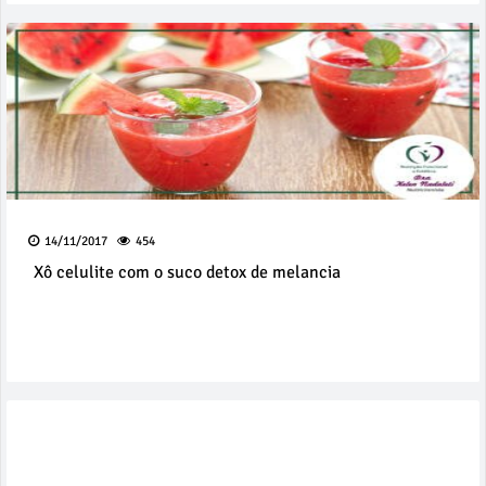
14/11/2017
454
Xô celulite com o suco detox de melancia