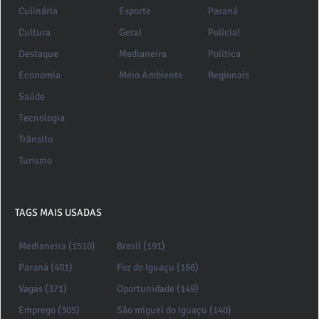
Culinária
Esporte
Paraná
Cultura
Geral
Policial
Destaque
Medianeira
Política
Economia
Meio Ambiente
Regionais
Saúde
Tecnologia
Trânsito
Turismo
TAGS MAIS USADAS
Medianeira (1510)
Brasil (191)
Paraná (401)
Foz do Iguaçu (166)
Vagas (371)
Oportunidade (149)
Emprego (305)
São miguel do iguaçu (140)