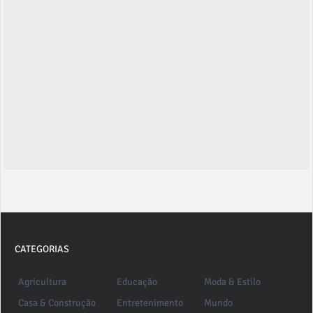
CATEGORIAS
Agricultura
Educação
Moda & Estilo
Casa & Construção
Entretenimento
Mundo