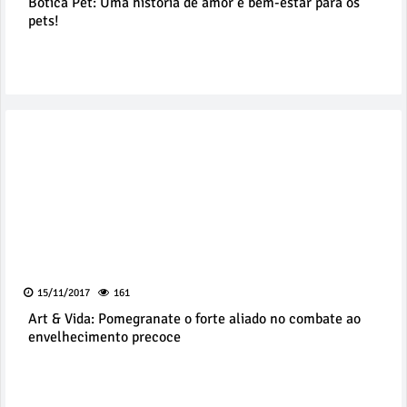
Botica Pet: Uma história de amor e bem-estar para os
pets!
15/11/2017
161
Art & Vida: Pomegranate o forte aliado no combate ao
envelhecimento precoce