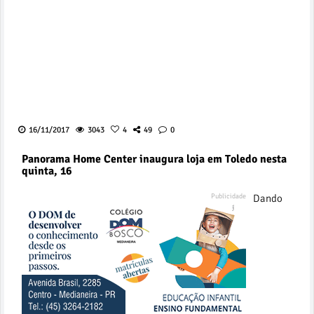
16/11/2017
3043
4
49
0
Panorama Home Center inaugura loja em Toledo nesta
quinta, 16
Dando