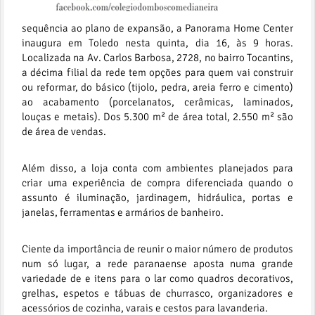
sequência ao plano de expansão, a Panorama Home Center
inaugura em Toledo nesta quinta, dia 16, às 9 horas.
Localizada na Av. Carlos Barbosa, 2728, no bairro Tocantins,
a décima filial da rede tem opções para quem vai construir
ou reformar, do básico (tijolo, pedra, areia ferro e cimento)
ao acabamento (porcelanatos, cerâmicas, laminados,
louças e metais). Dos 5.300 m² de área total, 2.550 m² são
de área de vendas.
Além disso, a loja conta com ambientes planejados para
criar uma experiência de compra diferenciada quando o
assunto é iluminação, jardinagem, hidráulica, portas e
janelas, ferramentas e armários de banheiro.
Ciente da importância de reunir o maior número de produtos
num só lugar, a rede paranaense aposta numa grande
variedade de e itens para o lar como quadros decorativos,
grelhas, espetos e tábuas de churrasco, organizadores e
acessórios de cozinha, varais e cestos para lavanderia.