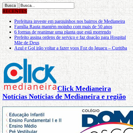
RECENTES
Prefeitura investe em parquinhos nos bairros de Medianeira
Família Rauta mantém moinho com mais de 50 anos
6 formas de reanimar uma planta que está morrendo
Prefeito assina ordens de serviço e faz doação para Hospital
Mãe de Deus
Azul e Gol irão voltar a fazer voos Foz do Iguaçu – Curitiba
Click Medianeira
Notícias Notícias de Medianeira e região