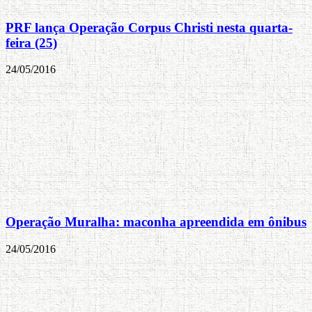
PRF lança Operação Corpus Christi nesta quarta-
feira (25)
24/05/2016
Operação Muralha: maconha apreendida em ônibus
24/05/2016