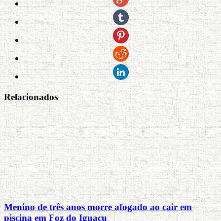
Relacionados
Menino de três anos morre afogado ao cair em
piscina em Foz do Iguaçu