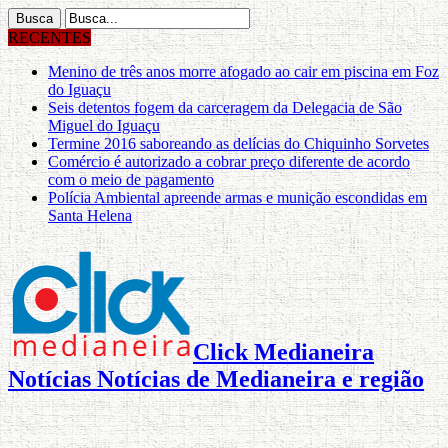
RECENTES
Menino de três anos morre afogado ao cair em piscina em Foz
do Iguaçu
Seis detentos fogem da carceragem da Delegacia de São
Miguel do Iguaçu
Termine 2016 saboreando as delícias do Chiquinho Sorvetes
Comércio é autorizado a cobrar preço diferente de acordo
com o meio de pagamento
Polícia Ambiental apreende armas e munição escondidas em
Santa Helena
Click Medianeira
Notícias Notícias de Medianeira e região