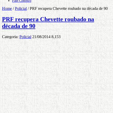
Fale Conosco
Home
/
Policial
/
PRF recupera Chevette roubado na década de 90
PRF recupera Chevette roubado na
década de 90
Categoria:
Policial
21/08/2014
8,153