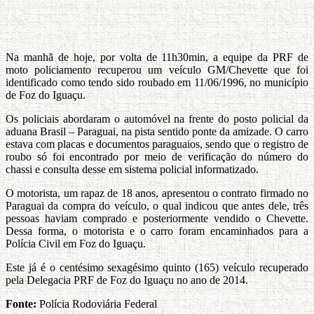
Na manhã de hoje, por volta de 11h30min, a equipe da PRF de
moto policiamento recuperou um veículo GM/Chevette que foi
identificado como tendo sido roubado em 11/06/1996, no município
de Foz do Iguaçu.
Os policiais abordaram o automóvel na frente do posto policial da
aduana Brasil – Paraguai, na pista sentido ponte da amizade. O carro
estava com placas e documentos paraguaios, sendo que o registro de
roubo só foi encontrado por meio de verificação do número do
chassi e consulta desse em sistema policial informatizado.
O motorista, um rapaz de 18 anos, apresentou o contrato firmado no
Paraguai da compra do veículo, o qual indicou que antes dele, três
pessoas haviam comprado e posteriormente vendido o Chevette.
Dessa forma, o motorista e o carro foram encaminhados para a
Polícia Civil em Foz do Iguaçu.
Este já é o centésimo sexagésimo quinto (165) veículo recuperado
pela Delegacia PRF de Foz do Iguaçu no ano de 2014.
Fonte:
Polícia Rodoviária Federal