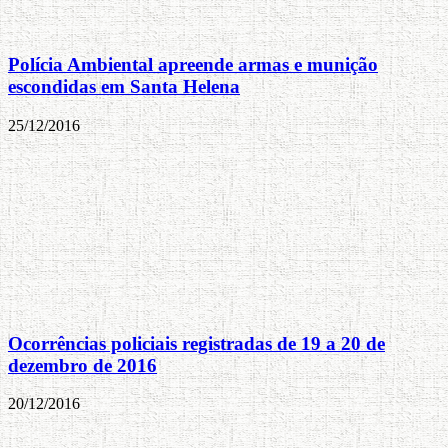
Polícia Ambiental apreende armas e munição
escondidas em Santa Helena
25/12/2016
Ocorrências policiais registradas de 19 a 20 de
dezembro de 2016
20/12/2016