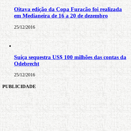
Oitava edição da Copa Furacão foi realizada
em Medianeira de 16 a 20 de dezembro
25/12/2016
Suíça sequestra US$ 100 milhões das contas da
Odebrecht
25/12/2016
PUBLICIDADE