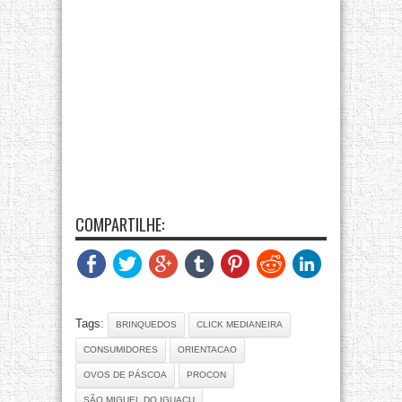
COMPARTILHE:
Tags:
BRINQUEDOS
CLICK MEDIANEIRA
CONSUMIDORES
ORIENTACAO
OVOS DE PÁSCOA
PROCON
SÃO MIGUEL DO IGUAÇU