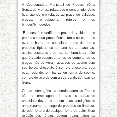
A Coordenadora Municipal do Procon, Sônia
Souza de Freitas, relata que o consumidor deve
ficar atendo em relação ao prazo de validade,
preços, embalagens, rótulos e os
brindes/brinquedos.
“É necessário verificar o prazo de validade dos
produtos e sua procedência, tanto no caso dos
ovos e barras de chocolate, como de outros
produtos típicos da semana santa, bacalhau,
azeite, pescados e outros. Lembrando também
que é valido pesquisar antes de comprar, se os
preços não estiveram atrativos de acordo com
seu bolso, chocolate é sempre chocolate, seja
oval, redondo, em barras ou forma de coelho,
compre de acordo com a sua condição”, explica
Sônia.
Outras orientações da coordenadora do Procon
são; as embalagens de ovos ou barras de
chocolate devem estar em boas condições de
armazenamento, longe de produtos de limpeza,
de odor forte e de qualquer fonte de calor. Com
relação aos rótulos devem trazer, além da