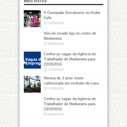
MAIS VISTOS
X Cervejada Gincalouros no Aruba
Café
21/03/2016
Veículo invade loja no centro de
Medianeira
20/03/2016
Confira as vagas da Agência do
Trabalhador de Medianeira para
22/03/2016
22/03/2016
Menina de 3 anos morre
carbonizada em incêndio de casa
21/03/2016
Confira as vagas da Agência do
Trabalhador de Medianeira para
23/03/2016
23/03/2016