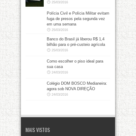
25/03/2016
Polícia Civil e Polícia Militar evitam
fuga de presos pela segunda vez
em uma semana
25/03/2016
Banco do Brasil já liberou R$ 1,4
bilhão para o pré-custeio agrícola
25/03/2016
Como escolher o piso ideal para
sua casa
24/03/2016
Colégio DOM BOSCO Medianeira:
agora sob NOVA DIREÇÃO
24/03/2016
MAIS VISTOS