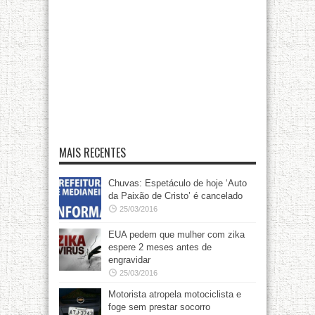
MAIS RECENTES
Chuvas: Espetáculo de hoje ‘Auto
da Paixão de Cristo’ é cancelado
25/03/2016
EUA pedem que mulher com zika
espere 2 meses antes de
engravidar
25/03/2016
Motorista atropela motociclista e
foge sem prestar socorro