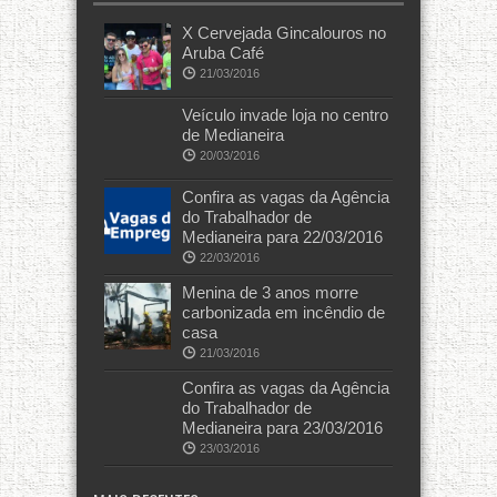
X Cervejada Gincalouros no
Aruba Café
21/03/2016
Veículo invade loja no centro
de Medianeira
20/03/2016
Confira as vagas da Agência
do Trabalhador de
Medianeira para 22/03/2016
22/03/2016
Menina de 3 anos morre
carbonizada em incêndio de
casa
21/03/2016
Confira as vagas da Agência
do Trabalhador de
Medianeira para 23/03/2016
23/03/2016