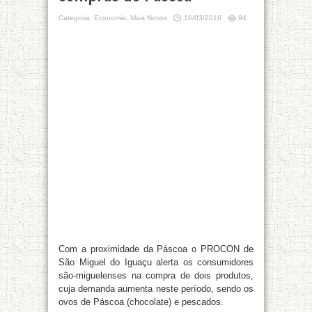
Categoria:
Economia
,
Mais Novos
16/03/2016
94
Com a proximidade da Páscoa o PROCON de
São Miguel do Iguaçu alerta os consumidores
são-miguelenses na compra de dois produtos,
cuja demanda aumenta neste período, sendo os
ovos de Páscoa (chocolate) e pescados.