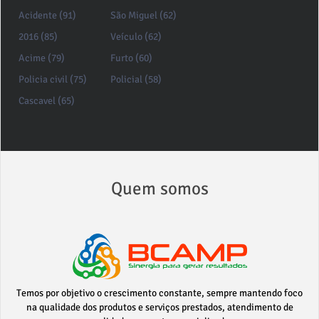
Acidente (91)
São Miguel (62)
2016 (85)
Veículo (62)
Acime (79)
Furto (60)
Policia civil (75)
Policial (58)
Cascavel (65)
Quem somos
Temos por objetivo o crescimento constante, sempre mantendo foco
na qualidade dos produtos e serviços prestados, atendimento de