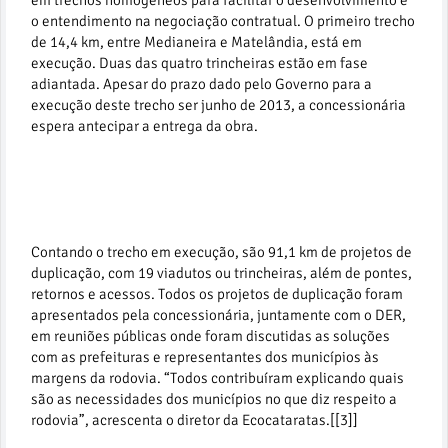
em trechos homogêneos para facilitar o desenvolvimento e
o entendimento na negociação contratual. O primeiro trecho
de 14,4 km, entre Medianeira e Matelândia, está em
execução. Duas das quatro trincheiras estão em fase
adiantada. Apesar do prazo dado pelo Governo para a
execução deste trecho ser junho de 2013, a concessionária
espera antecipar a entrega da obra.
Contando o trecho em execução, são 91,1 km de projetos de
duplicação, com 19 viadutos ou trincheiras, além de pontes,
retornos e acessos. Todos os projetos de duplicação foram
apresentados pela concessionária, juntamente com o DER,
em reuniões públicas onde foram discutidas as soluções
com as prefeituras e representantes dos municípios às
margens da rodovia. “Todos contribuíram explicando quais
são as necessidades dos municípios no que diz respeito a
rodovia”, acrescenta o diretor da Ecocataratas.[[3]]