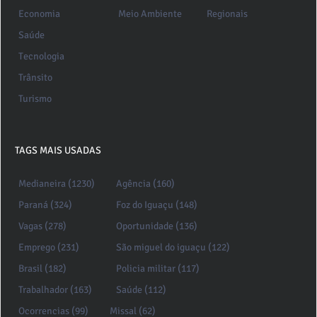
Economia
Meio Ambiente
Regionais
Saúde
Tecnologia
Trânsito
Turismo
TAGS MAIS USADAS
Medianeira (1230)
Agência (160)
Paraná (324)
Foz do Iguaçu (148)
Vagas (278)
Oportunidade (136)
Emprego (231)
São miguel do iguaçu (122)
Brasil (182)
Policia militar (117)
Trabalhador (163)
Saúde (112)
Ocorrencias (99)
Missal (62)