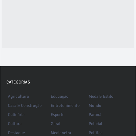
CATEGORIAS
Agricultura
Educação
Moda & Estilo
Casa & Construção
Entretenimento
Mundo
Culinária
Esporte
Paraná
Cultura
Geral
Policial
Destaque
Medianeira
Política