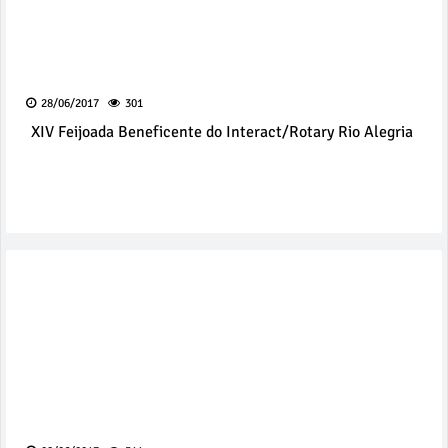
28/06/2017
301
XIV Feijoada Beneficente do Interact/Rotary Rio Alegria