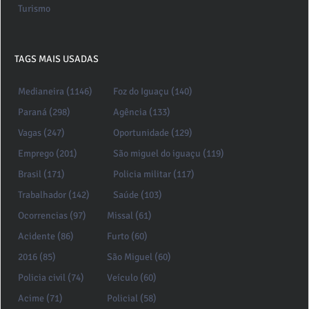
Turismo
TAGS MAIS USADAS
Medianeira (1146)
Foz do Iguaçu (140)
Paraná (298)
Agência (133)
Vagas (247)
Oportunidade (129)
Emprego (201)
São miguel do iguaçu (119)
Brasil (171)
Policia militar (117)
Trabalhador (142)
Saúde (103)
Ocorrencias (97)
Missal (61)
Acidente (86)
Furto (60)
2016 (85)
São Miguel (60)
Policia civil (74)
Veículo (60)
Acime (71)
Policial (58)