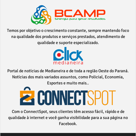
Temos por objetivo o crescimento constante, sempre mantendo foco
na qualidade dos produtos e serviços prestados, atendimento de
qualidade e suporte especializado.
Portal de notícias de Medianeira e de toda a região Oeste do Paraná.
Notícias dos mais variados assuntos, como Policial, Economia,
Esportes e muito mais..
Com o ConnectSpot, seus clientes têm acesso fácil, rápido e de
qualidade à internet e você ganha visibilidade para a sua página no
Facebook.