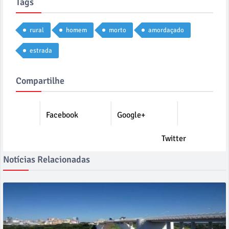
Tags
rural
homem
morto
amordaçado
estrada
Compartilhe
Facebook
Google+
Twitter
Notícias Relacionadas