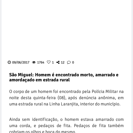
09/06/2017
1764
1
12
0
São Miguel: Homem é encontrado morto, amarrado e
amordaçado em estrada rural
O corpo de um homem foi encontrado pela Polícia Militar na
noite desta quinta-feira (08), após denúncia anônima, em
uma estrada rural na Linha Laranjita, interior do município.
Ainda sem identificação, o homem estava amarrado com
uma corda, e pedaços de fita. Pedaços de fita também
cobriam os olhos e boca do mesmo.