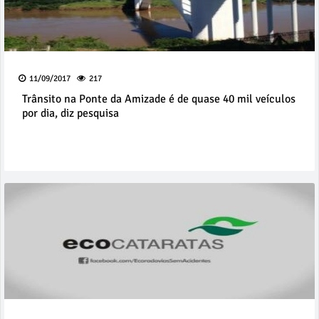
11/09/2017
217
Trânsito na Ponte da Amizade é de quase 40 mil veículos
por dia, diz pesquisa