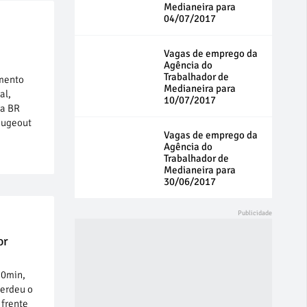
Medianeira para
04/07/2017
Vagas de emprego da
Agência do
Trabalhador de
mento
Medianeira para
al,
10/07/2017
da BR
eugeout
Vagas de emprego da
Agência do
Trabalhador de
Medianeira para
30/06/2017
or
30min,
perdeu o
 frente