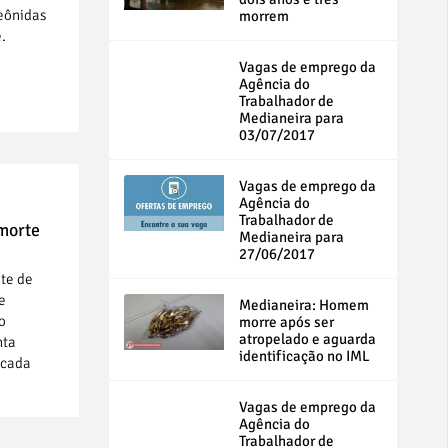
Leônidas
morrem
.
Vagas de emprego da
Agência do
Trabalhador de
Medianeira para
03/07/2017
Vagas de emprego da
Agência do
Trabalhador de
morte
Medianeira para
27/06/2017
te de
e
Medianeira: Homem
o
morre após ser
atropelado e aguarda
nta
identificação no IML
ocada
Vagas de emprego da
Agência do
Trabalhador de