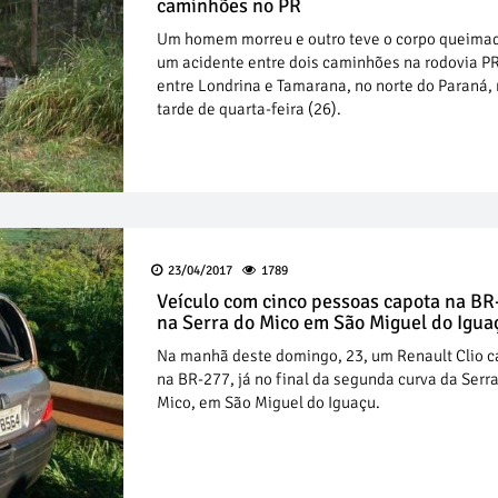
caminhões no PR
Um homem morreu e outro teve o corpo queima
um acidente entre dois caminhões na rodovia P
entre Londrina e Tamarana, no norte do Paraná,
tarde de quarta-feira (26).
23/04/2017
1789
Veículo com cinco pessoas capota na B
na Serra do Mico em São Miguel do Igua
Na manhã deste domingo, 23, um Renault Clio 
na BR-277, já no final da segunda curva da Serr
Mico, em São Miguel do Iguaçu.