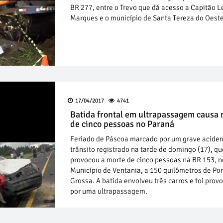
BR 277, entre o Trevo que dá acesso a Capitão 
Marques e o município de Santa Tereza do Oeste
17/04/2017
4741
Batida frontal em ultrapassagem causa 
de cinco pessoas no Paraná
Feriado de Páscoa marcado por um grave aciden
trânsito registrado na tarde de domingo (17), qu
provocou a morte de cinco pessoas na BR 153, n
Município de Ventania, a 150 quilômetros de Po
Grossa. A batida envolveu três carros e foi prov
por uma ultrapassagem.