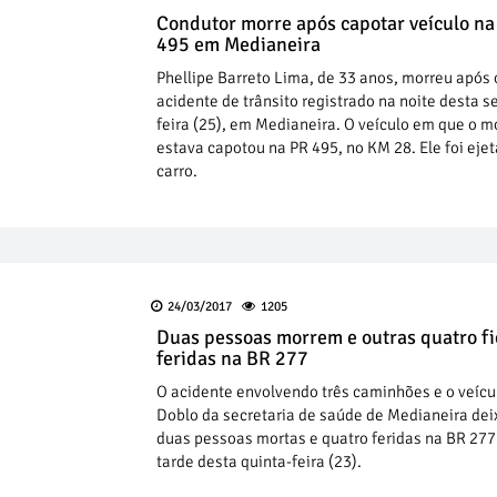
Condutor morre após capotar veículo na
495 em Medianeira
Phellipe Barreto Lima, de 33 anos, morreu após 
acidente de trânsito registrado na noite desta s
feira (25), em Medianeira. O veículo em que o m
estava capotou na PR 495, no KM 28. Ele foi eje
carro.
24/03/2017
1205
Duas pessoas morrem e outras quatro f
feridas na BR 277
O acidente envolvendo três caminhões e o veícu
Doblo da secretaria de saúde de Medianeira de
duas pessoas mortas e quatro feridas na BR 277
tarde desta quinta-feira (23).