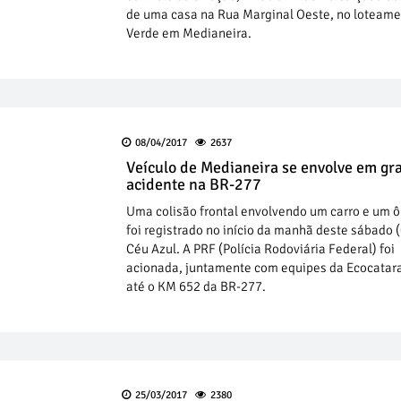
de uma casa na Rua Marginal Oeste, no loteame
Verde em Medianeira.
08/04/2017
2637
Veículo de Medianeira se envolve em gr
acidente na BR-277
Uma colisão frontal envolvendo um carro e um 
foi registrado no início da manhã deste sábado 
Céu Azul. A PRF (Polícia Rodoviária Federal) foi
acionada, juntamente com equipes da Ecocatar
até o KM 652 da BR-277.
25/03/2017
2380