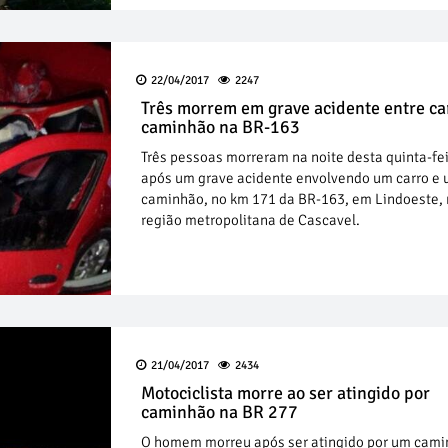
22/04/2017
2247
Três morrem em grave acidente entre ca
caminhão na BR-163
Três pessoas morreram na noite desta quinta-fei
após um grave acidente envolvendo um carro e
caminhão, no km 171 da BR-163, em Lindoeste,
região metropolitana de Cascavel.
21/04/2017
2434
Motociclista morre ao ser atingido por
caminhão na BR 277
O homem morreu após ser atingido por um cami