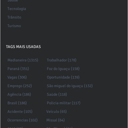
Saúde
Tecnologia
Trânsito
Turismo
TAGS MAIS USADAS
Medianeira (1315)
Trabalhador (178)
Paraná (351)
Foz do Iguaçu (158)
Vagas (306)
Oportunidade (139)
Emprego (252)
São miguel do iguaçu (132)
Agência (186)
Saúde (118)
Brasil (186)
Policia militar (117)
Acidente (105)
Veículo (65)
Ocorrencias (102)
Missal (64)