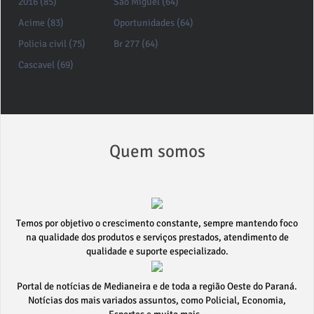
2016 (85)
São Miguel (64)
Acime (83)
Oportunidades (64)
Policia civil (75)
Br 277 (64)
Cascavel (69)
Quem somos
Temos por objetivo o crescimento constante, sempre mantendo foco
na qualidade dos produtos e serviços prestados, atendimento de
qualidade e suporte especializado.
Portal de notícias de Medianeira e de toda a região Oeste do Paraná.
Notícias dos mais variados assuntos, como Policial, Economia,